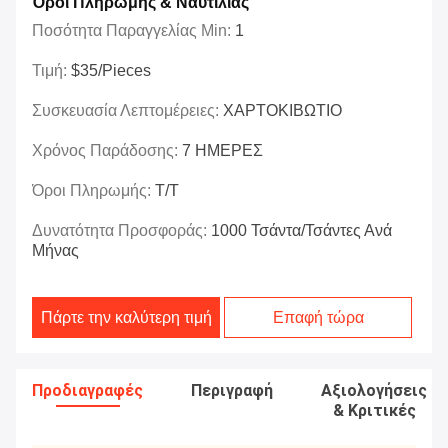
Όροι Πληρωμής & Ναυτιλίας
Ποσότητα Παραγγελίας Min:
1
Τιμή:
$35/Pieces
Συσκευασία Λεπτομέρειες:
ΧΑΡΤΟΚΙΒΩΤΙΟ
Χρόνος Παράδοσης:
7 ΗΜΕΡΕΣ
Όροι Πληρωμής:
T/T
Δυνατότητα Προσφοράς:
1000 Τσάντα/τσάντες Ανά
Μήνας
Πάρτε την καλύτερη τιμή
Επαφή τώρα
Προδιαγραφές
Περιγραφή
Αξιολογήσεις
& Κριτικές