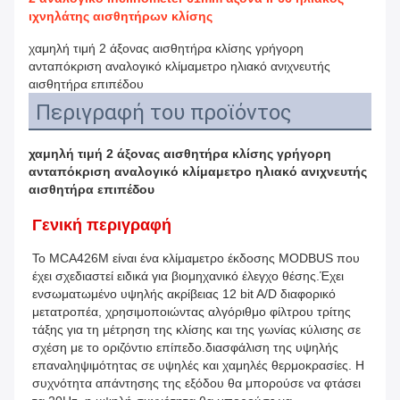
ιχνηλάτης αισθητήρων κλίσης
χαμηλή τιμή 2 άξονας αισθητήρα κλίσης γρήγορη
ανταπόκριση αναλογικό κλίμαμετρο ηλιακό ανιχνευτής
αισθητήρα επιπέδου
Περιγραφή του προϊόντος
χαμηλή τιμή 2 άξονας αισθητήρα κλίσης γρήγορη
ανταπόκριση αναλογικό κλίμαμετρο ηλιακό ανιχνευτής
αισθητήρα επιπέδου
Γενική περιγραφή
Το MCA426M είναι ένα κλίμαμετρο έκδοσης MODBUS που 
έχει σχεδιαστεί ειδικά για βιομηχανικό έλεγχο θέσης.Έχει 
ενσωματωμένο υψηλής ακρίβειας 12 bit A/D διαφορικό 
μετατροπέα, χρησιμοποιώντας αλγόριθμο φίλτρου τρίτης 
τάξης για τη μέτρηση της κλίσης και της γωνίας κύλισης σε 
σχέση με το οριζόντιο επίπεδο.διασφάλιση της υψηλής 
επαναληψιμότητας σε υψηλές και χαμηλές θερμοκρασίες. Η 
συχνότητα απάντησης της εξόδου θα μπορούσε να φτάσει 