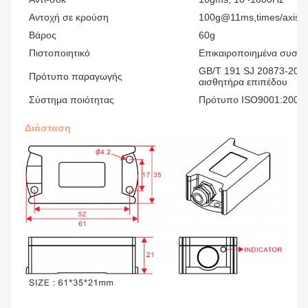
Αντοχή σε κρούση
100g@11ms,times/axis ((
Βάρος
60g
Πιστοποιητικό
Επικαιροποιημένα συστ
GB/T 191 SJ 20873-2003
Πρότυπο παραγωγής
αισθητήρα επιπέδου
Σύστημα ποιότητας
Πρότυπο ISO9001:2008 (
Διάσταση