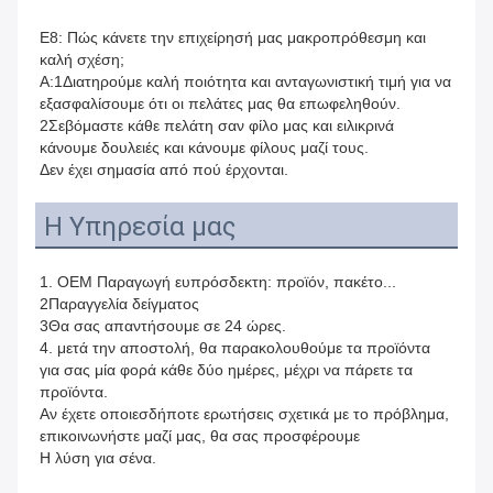
Ε8: Πώς κάνετε την επιχείρησή μας μακροπρόθεσμη και 
καλή σχέση;
Α:1Διατηρούμε καλή ποιότητα και ανταγωνιστική τιμή για να 
εξασφαλίσουμε ότι οι πελάτες μας θα επωφεληθούν.
2Σεβόμαστε κάθε πελάτη σαν φίλο μας και ειλικρινά 
κάνουμε δουλειές και κάνουμε φίλους μαζί τους.
Δεν έχει σημασία από πού έρχονται.
Η Υπηρεσία μας
1. OEM Παραγωγή ευπρόσδεκτη: προϊόν, πακέτο...
2Παραγγελία δείγματος
3Θα σας απαντήσουμε σε 24 ώρες.
4. μετά την αποστολή, θα παρακολουθούμε τα προϊόντα 
για σας μία φορά κάθε δύο ημέρες, μέχρι να πάρετε τα 
προϊόντα.
Αν έχετε οποιεσδήποτε ερωτήσεις σχετικά με το πρόβλημα, 
επικοινωνήστε μαζί μας, θα σας προσφέρουμε
Η λύση για σένα.