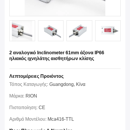
2 αναλογικό Inclinometer 61mm άξονα IP66
ηλιακός ιχνηλάτης αισθητήρων κλίσης
Λεπτομέρειες Προιόντος
Τόπος Καταγωγής:
Guangdong, Κίνα
Μάρκα:
RION
Πιστοποίηση:
CE
Αριθμό Μοντέλου:
Mca416-TTL