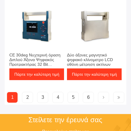
CE 30deg Νυχτερινή όραση
Δύο άξονες μαγνητικό
Διπλού Άξονα Ψηφιακός
ψηφιακό κλίνομετρο LCD
Προτρακτήρας 32 Bit
οθόνη μέτρηση ακτίνων
Μικροεπεξεργαστής υψηλής
ακρίβειας
Πάρτε την καλύτερη τιμή
Πάρτε την καλύτερη τιμή
1
2
3
4
5
6
Στείλετε την έρευνά σας