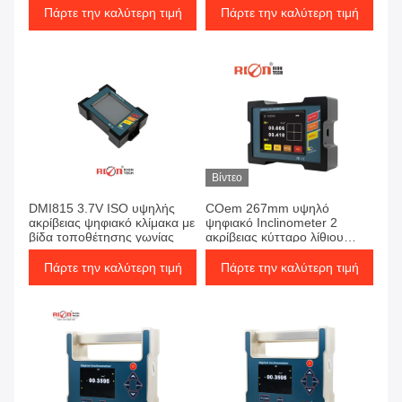
Προτρακτήρας
βαθμό
Πάρτε την καλύτερη τιμή
Πάρτε την καλύτερη τιμή
Βίντεο
DMI815 3.7V ISO υψηλής
COem 267mm υψηλό
ακρίβειας ψηφιακό κλίμακα με
ψηφιακό Inclinometer 2
βίδα τοποθέτησης γωνίας
ακρίβειας κύτταρο λίθιου
άξονα
Πάρτε την καλύτερη τιμή
Πάρτε την καλύτερη τιμή