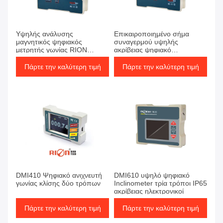
Υψηλής ανάλυσης
Επικαιροποιημένο σήμα
μαγνητικός ψηφιακός
συναγερμού υψηλής
μετρητής γωνίας RION
ακρίβειας ψηφιακό
Industrial
κλίμαμετρο 0,001 βαθμών
IP54 μετρητή γωνίας
Πάρτε την καλύτερη τιμή
Πάρτε την καλύτερη τιμή
DMI410 Ψηφιακό ανιχνευτή
DMI610 υψηλό ψηφιακό
γωνίας κλίσης δύο τρόπων
Inclinometer τρία τρόποι IP65
ακρίβειας ηλεκτρονικοί
Πάρτε την καλύτερη τιμή
Πάρτε την καλύτερη τιμή