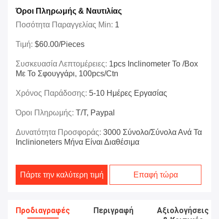
Όροι Πληρωμής & Ναυτιλίας
Ποσότητα Παραγγελίας Min:
1
Τιμή:
$60.00/Pieces
Συσκευασία Λεπτομέρειες:
1pcs Inclinometer Το /box
Με Το Σφουγγάρι, 100pcs/ctn
Χρόνος Παράδοσης:
5-10 Ημέρες Εργασίας
Όροι Πληρωμής:
T/T, Paypal
Δυνατότητα Προσφοράς:
3000 Σύνολο/σύνολα Ανά Τα
Inclinioneters Μήνα Είναι Διαθέσιμα
Πάρτε την καλύτερη τιμή
Επαφή τώρα
Προδιαγραφές
Περιγραφή
Αξιολογήσεις