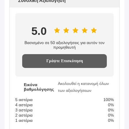
Συνολική Αξιολόγηση
5.0
Βασισμένο σε 50 αξιολογήσεις για αυτόν τον
προμηθευτή
Γράψτε Επισκόπηση
Ακολουθεί η κατανομή όλων
Εικόνα
βαθμολόγησης
των αξιολογήσεων
5 αστέρια
100%
4 αστέρια
0%
3 αστέρια
0%
2 αστέρια
0%
1 αστέρια
0%