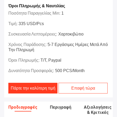
Όροι Πληρωμής & Ναυτιλίας
Ποσότητα Παραγγελίας Min:
1
Τιμή:
335 USD/pcs
Συσκευασία Λεπτομέρειες:
Χαρτοκιβώτιο
Χρόνος Παράδοσης:
5-7 Εργάσιμες Ημέρες Μετά Από
Την Πληρωμή
Όροι Πληρωμής:
T/T, Paypal
Δυνατότητα Προσφοράς:
500 PCS/Month
Πάρτε την καλύτερη τιμή
Επαφή τώρα
Προδιαγραφές
Περιγραφή
Αξιολογήσεις
& Κριτικές