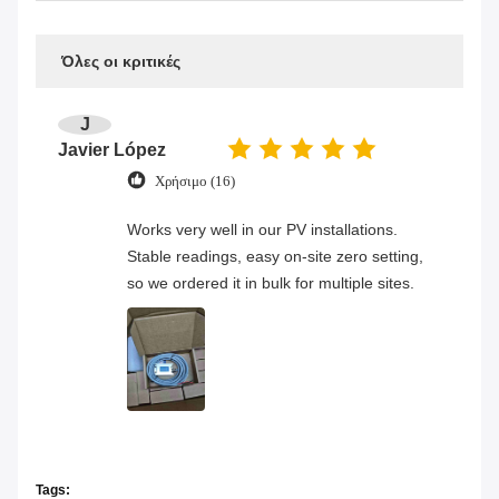
Όλες οι κριτικές
J
Javier López
Χρήσιμο (16)
Works very well in our PV installations.
Stable readings, easy on-site zero setting,
so we ordered it in bulk for multiple sites.
Tags: