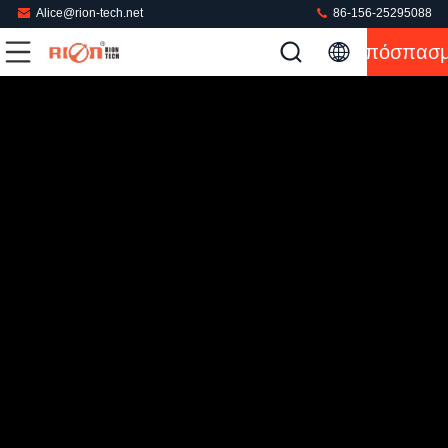
Alice@rion-tech.net
86-156-25295088
Απόσπασ