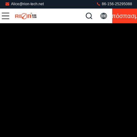
Alice@rion-tech.net
86-156-25295088
Απόσπασ