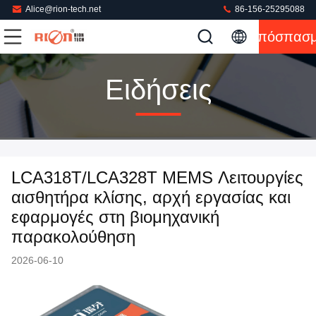
Alice@rion-tech.net
86-156-25295088
Απόσπασ
Ειδήσεις
LCA318T/LCA328T MEMS Λειτουργίες
αισθητήρα κλίσης, αρχή εργασίας και
εφαρμογές στη βιομηχανική
παρακολούθηση
2026-06-10