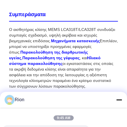
Συμπεράσματα
Ο αισθητήρας κλίσης MEMS LCA318T/LCA328T συνδυάζει
συμπαγές σχεδιασμό, υψηλή ακρίβεια και ισχυρές
βιομηχανικές επιδόσεις.
Μηχανήματα κατασκευής
Επιπλέον,
μπορεί να υποστηρίξει προηγμένες εφαρμογές
όπως:
Παρακολούθηση της διαρθρωτικής
υγείας
,
Παρακολούθηση της γέφυρας
, και
Ηλιακό
σύστημα παρακολούθησης
οι εγκαταστάσεις στις οποίες
τα ακριβή δεδομένα κλίσης είναι απαραίτητα για την
ασφάλεια και την απόδοση της λειτουργίας.η αξιόπιστη
τεχνολογία κλίνομετρών παραμένει ένα κρίσιμο συστατικό
των σύγχρονων λύσεων παρακολούθησης.
Rion
9:45 AM