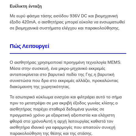
Ευέλικτη ένταξη
Με ευρύ φάσμα τάσης εισόδου 936V DC και βιομηχανική
έξοδο 420mA, ο αισθητήρας μπορεί εύκολα να ενσωματωθεί
σε βιομηχανικά συστήματα ελέγχου και παρακολούθησης.
Πώς Λειτουργεί
Ο αισθητήρας χρησιμοποιεί προηγμένη τεχνολογία MEMS.
Μέσα στην συσκευή, ένα μικρο-μηχανικό εκκρεμές
ανταποκρίνεται στο βαρυτικό πεδίο της Γης.η βαρυτική
συνιστώσα που δρα στο εκκρεμές αλλάζει, προκαλώντας
διακύμανση της χωρητικότητας.
Το εσωτερικό κύκλωμα ενισχύει και φιλτράρει αυτό το σήμα
πριν το μετατρέψει σε μια ακριβή έξοδος γωνίας κλίσης.ο
αισθητήρας παρέχει σταθερά δεδομένα γωνίας σε
πραγματικό χρόνο με εξαιρετική αξιοπιστία και ελάχιστη
φθορά στο χρόνοΑυτή η αρχή λειτουργίας καθιστά τον
αισθητήρα ιδανικό για εφαρμογές που απαιτούν συνεχή
παρακολούθηση της θέσης και της στάσης.