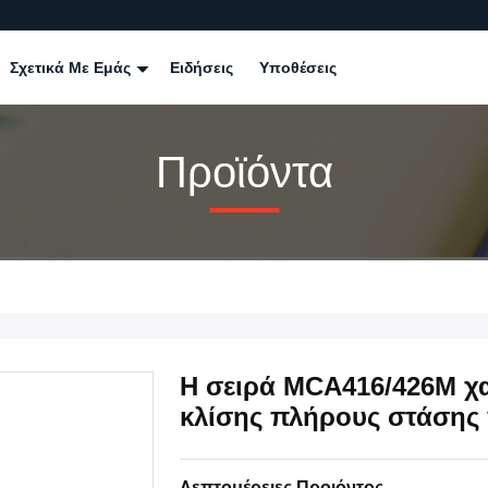
Σχετικά Με Εμάς
Ειδήσεις
Υποθέσεις
Προϊόντα
Η σειρά MCA416/426M χ
κλίσης πλήρους στάσης 
Λεπτομέρειες Προιόντος