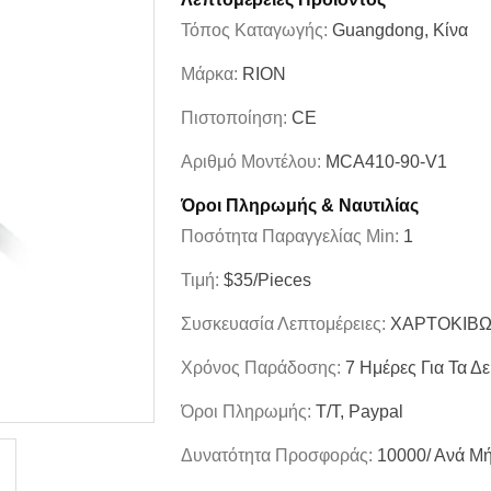
Τόπος Καταγωγής:
Guangdong, Κίνα
Μάρκα:
RION
Πιστοποίηση:
CE
Αριθμό Μοντέλου:
MCA410-90-V1
Όροι Πληρωμής & Ναυτιλίας
Ποσότητα Παραγγελίας Min:
1
Τιμή:
$35/Pieces
Συσκευασία Λεπτομέρειες:
ΧΑΡΤΟΚΙΒΩ
Χρόνος Παράδοσης:
7 Ημέρες Για Τα Δε
Όροι Πληρωμής:
T/T, Paypal
Δυνατότητα Προσφοράς:
10000/ Ανά Μ