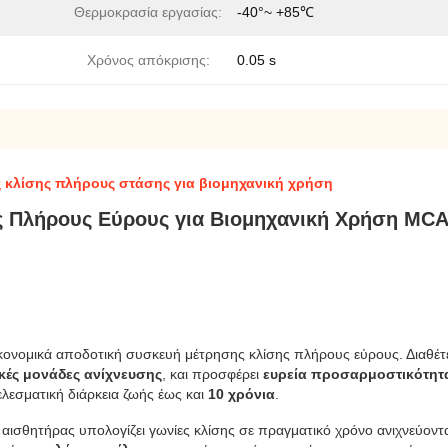
Θερμοκρασία εργασίας:
-40°~ +85℃
Χρόνος απόκρισης:
0.05 s
 κλίσης πλήρους στάσης για βιομηχανική χρήση
ς Πλήρους Εύρους για Βιομηχανική Χρήση MC
οικονομικά αποδοτική συσκευή μέτρησης κλίσης πλήρους εύρους. Διαθέτε
κές μονάδες ανίχνευσης
, και προσφέρει 
ευρεία προσαρμοστικότητ
ελεσματική διάρκεια ζωής έως και 
10 χρόνια
.