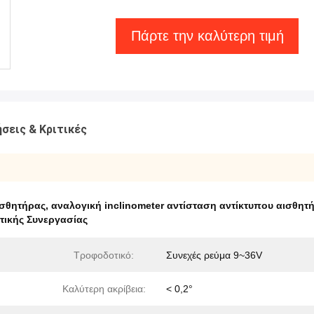
Πάρτε την καλύτερη τιμή
σεις & Κριτικές
ισθητήρας
,
αναλογική inclinometer αντίσταση αντίκτυπου αισθητ
στικής Συνεργασίας
Τροφοδοτικό:
Συνεχές ρεύμα 9~36V
Καλύτερη ακρίβεια:
< 0,2°