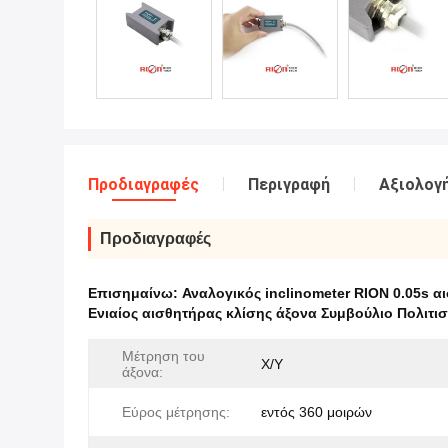
Προδιαγραφές
Περιγραφή
Αξιολογή
Προδιαγραφές
Επισημαίνω:
Αναλογικός inclinometer RION 0.05s α
Ενιαίος αισθητήρας κλίσης άξονα Συμβούλιο Πολιτι
Μέτρηση του
Χ/Υ
άξονα:
Εύρος μέτρησης:
εντός 360 μοιρών