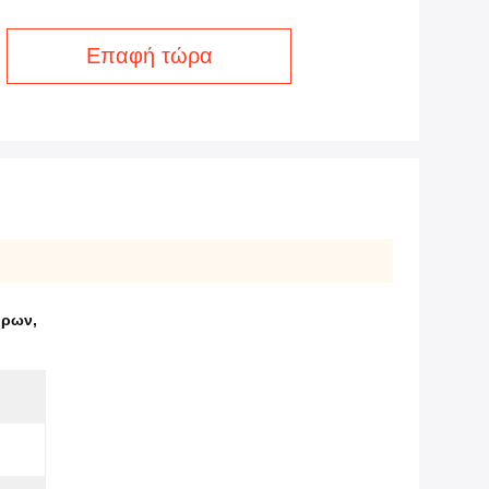
Επαφή τώρα
ήρων
,