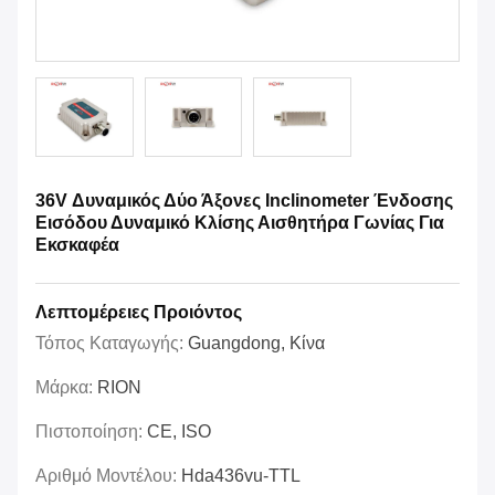
36V Δυναμικός Δύο Άξονες Inclinometer Ένδοσης
Εισόδου Δυναμικό Κλίσης Αισθητήρα Γωνίας Για
Εκσκαφέα
Λεπτομέρειες Προιόντος
Τόπος Καταγωγής:
Guangdong, Κίνα
Μάρκα:
RION
Πιστοποίηση:
CE, ISO
Αριθμό Μοντέλου:
Hda436vu-TTL