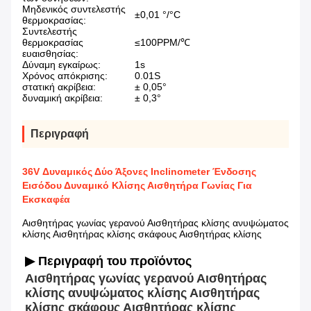
Μηδενικός συντελεστής
±0,01 °/°C
θερμοκρασίας:
Συντελεστής
θερμοκρασίας
≤100PPM/℃
ευαισθησίας:
Δύναμη εγκαίρως:
1s
Χρόνος απόκρισης:
0.01S
στατική ακρίβεια:
± 0,05°
δυναμική ακρίβεια:
± 0,3°
Περιγραφή
36V Δυναμικός Δύο Άξονες Inclinometer Ένδοσης
Εισόδου Δυναμικό Κλίσης Αισθητήρα Γωνίας Για
Εκσκαφέα
Αισθητήρας γωνίας γερανού Αισθητήρας κλίσης ανυψώματος
κλίσης Αισθητήρας κλίσης σκάφους Αισθητήρας κλίσης
▶ Περιγραφή του προϊόντος
Αισθητήρας γωνίας γερανού Αισθητήρας 
κλίσης ανυψώματος κλίσης Αισθητήρας 
κλίσης σκάφους Αισθητήρας κλίσης