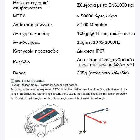
Ηλεκτρομαγνητική
Σύμφωνα με το EN61000 και τ
συμβατικότητα
ΜΤΠΔ
≥ 50000 ώρες / ώρα
Αντίσταση μόνωσης
≥ 100 Megohm
Αντοχή σε κρούση
100 g @ 11 ms, τριάξιο και παν
Αντι-δονήσεις
10gms, 10 ‰ 1000Hz
Κατηγορία προστασίας
Διάκριση IP67
Δύο μέτρα μήκος, ανθεκτικό στ
Καλώδιο
προστατευμένο καλώδιο 5 * 0,
Βάρος
295g (εκτός από καλώδια)