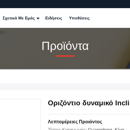
Σχετικά Με Εμάς
Ειδήσεις
Υποθέσεις
Προϊόντα
Οριζόντιο δυναμικό Incl
Λεπτομέρειες Προιόντος
Τόπος Καταγωγής:
Guangdong, Κίνα