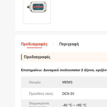
Προδιαγραφές
Περιγραφή
Προδιαγραφές
Επισημαίνω:
Δυναμικό inclinometer 2 άξονα
,
οριζόν
Θεωρία:
MEMS
Πρόσθετη τάση:
DC9-3V
Θερμοκρασία
-40 °C ~ +85 °C