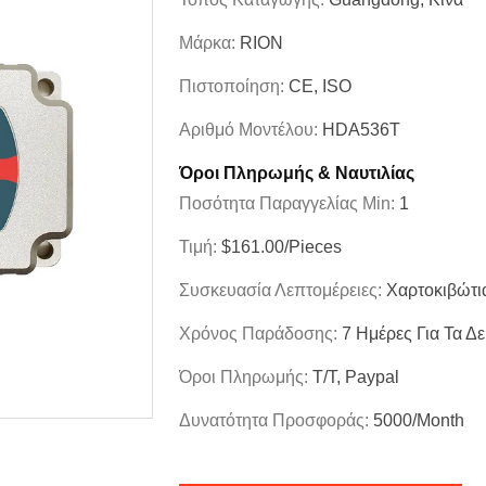
Μάρκα:
RION
Πιστοποίηση:
CE, ISO
Αριθμό Μοντέλου:
HDA536T
Όροι Πληρωμής & Ναυτιλίας
Ποσότητα Παραγγελίας Min:
1
Τιμή:
$161.00/Pieces
Συσκευασία Λεπτομέρειες:
Χαρτοκιβώτι
Χρόνος Παράδοσης:
7 Ημέρες Για Τα Δε
Όροι Πληρωμής:
T/T, Paypal
Δυνατότητα Προσφοράς:
5000/month