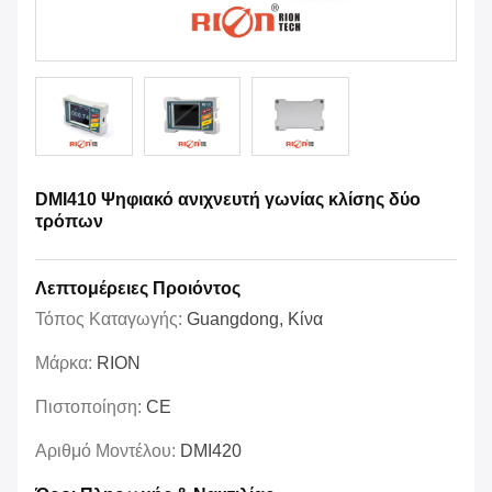
DMI410 Ψηφιακό ανιχνευτή γωνίας κλίσης δύο
τρόπων
Λεπτομέρειες Προιόντος
Τόπος Καταγωγής:
Guangdong, Κίνα
Μάρκα:
RION
Πιστοποίηση:
CE
Αριθμό Μοντέλου:
DMI420