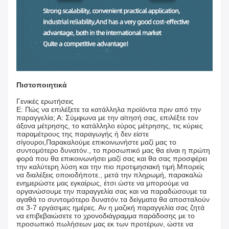
Πιστοποιητικά
Γενικές ερωτήσεις
Ε: Πώς να επιλέξετε τα κατάλληλα προϊόντα πριν από την
παραγγελία; Α: Σύμφωνα με την αίτησή σας, επιλέξτε τον
άξονα μέτρησης, το κατάλληλο εύρος μέτρησης, τις κύριες
παραμέτρους της παραγωγής ή δεν είστε
σίγουροι,Παρακαλούμε επικοινωνήστε μαζί μας το
συντομότερο δυνατόν., το προσωπικό μας θα είναι η πρώτη
φορά που θα επικοινωνήσει μαζί σας και θα σας προσφέρει
την καλύτερη λύση και την πιο προτιμησιακή τιμή.Μπορείς
να διαλέξεις οποιοδήποτε., μετά την πληρωμή, παρακαλώ
ενημερώστε μας εγκαίρως, έτσι ώστε να μπορούμε να
οργανώσουμε την παραγγελία σας και να παραδώσουμε τα
αγαθά το συντομότερο δυνατόν.τα δείγματα θα αποσταλούν
σε 3-7 εργάσιμες ημέρες. Αν η μαζική παραγγελία σας ζητά
να επιβεβαιώσετε το χρονοδιάγραμμα παράδοσης με το
προσωπικό πωλήσεων μας εκ των προτέρων, ώστε να