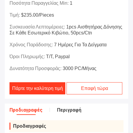
Ποσότητα Παραγγελίας Min:
1
Τιμή:
$235.00/Pieces
Συσκευασία Λεπτομέρειες:
1pcs Αισθητήρας Δόνησης
Σε Κάθε Εσωτερικό Κιβώτιο, 50pcs/ctn
Χρόνος Παράδοσης:
7 Ημέρες Για Τα Δείγματα
Όροι Πληρωμής:
T/T, Paypal
Δυνατότητα Προσφοράς:
3000 PC/μήνας
Πάρτε την καλύτερη τιμή
Επαφή τώρα
Προδιαγραφές
Περιγραφή
Προδιαγραφές