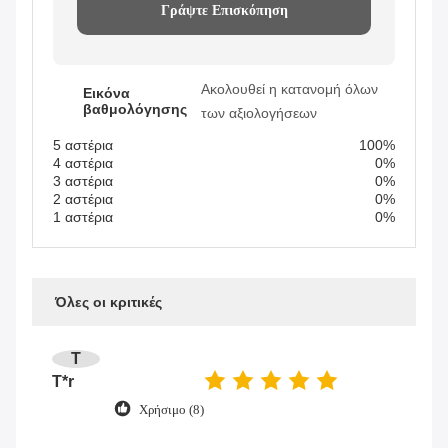
Γράψτε Επισκόπηση
Ακολουθεί η κατανομή όλων
Εικόνα
βαθμολόγησης
των αξιολογήσεων
5 αστέρια
100%
4 αστέρια
0%
3 αστέρια
0%
2 αστέρια
0%
1 αστέρια
0%
Όλες οι κριτικές
T
T*r
Χρήσιμο (8)