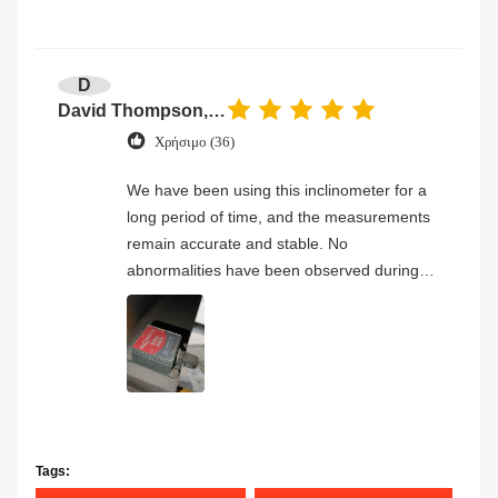
D
David Thompson, Senior Engineer
Χρήσιμο (36)
We have been using this inclinometer for a
long period of time, and the measurements
remain accurate and stable. No
abnormalities have been observed during
continuous operation, and the overall
product quality has proven to be very
reliable.
Tags: