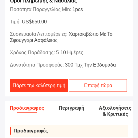
Όροι Πληρωμής & Ναυτιλίας
Ποσότητα Παραγγελίας Min:
1pcs
Τιμή:
US$650.00
Συσκευασία Λεπτομέρειες:
Χαρτοκιβώτιο Με Το
Σφουγγάρι Ασφάλειας
Χρόνος Παράδοσης:
5-10 Ημέρες
Δυνατότητα Προσφοράς:
300 Τμχ Την Εβδομάδα
Πάρτε την καλύτερη τιμή
Επαφή τώρα
Προδιαγραφές
Περιγραφή
Αξιολογήσεις
& Κριτικές
Προδιαγραφές