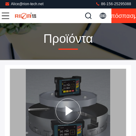
Alice@rion-tech.net
86-156-25295088
Απόσπασ
Προϊόντα