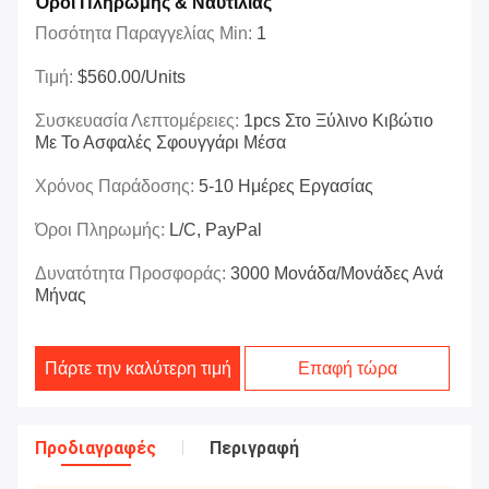
Όροι Πληρωμής & Ναυτιλίας
Ποσότητα Παραγγελίας Min:
1
Τιμή:
$560.00/Units
Συσκευασία Λεπτομέρειες:
1pcs Στο Ξύλινο Κιβώτιο
Με Το Ασφαλές Σφουγγάρι Μέσα
Χρόνος Παράδοσης:
5-10 Ημέρες Εργασίας
Όροι Πληρωμής:
L/C, PayPal
Δυνατότητα Προσφοράς:
3000 Μονάδα/μονάδες Ανά
Μήνας
Πάρτε την καλύτερη τιμή
Επαφή τώρα
Προδιαγραφές
Περιγραφή