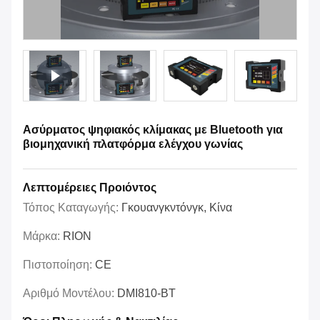
Ασύρματος ψηφιακός κλίμακας με Bluetooth για
βιομηχανική πλατφόρμα ελέγχου γωνίας
Λεπτομέρειες Προιόντος
Τόπος Καταγωγής:
Γκουανγκντόνγκ, Κίνα
Μάρκα:
RION
Πιστοποίηση:
CE
Αριθμό Μοντέλου:
DMI810-BT