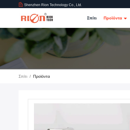
Shenzhen Rion Technology Co., Ltd.
Σπίτι
Προϊόντα
Σπίτι
/
Προϊόντα