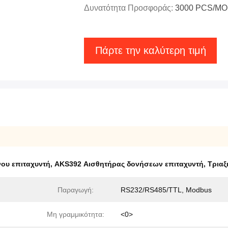
Δυνατότητα Προσφοράς:
3000 PCS/M
Πάρτε την καλύτερη τιμή
ου επιταχυντή
,
AKS392 Αισθητήρας δονήσεων επιταχυντή
,
Τριαξ
Παραγωγή:
RS232/RS485/TTL, Modbus
Μη γραμμικότητα:
<0>