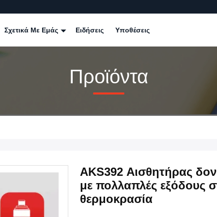
Σχετικά Με Εμάς
Ειδήσεις
Υποθέσεις
Προϊόντα
AKS392 Αισθητήρας δον
με πολλαπλές εξόδους στ
θερμοκρασία