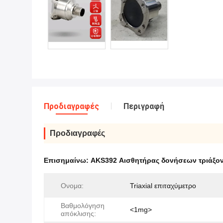
Προδιαγραφές
Περιγραφή
Προδιαγραφές
Επισημαίνω:
AKS392 Αισθητήρας δονήσεων τριάξον
Ονομα:
Triaxial επιταχύμετρο
Βαθμολόγηση
<1mg>
απόκλισης: