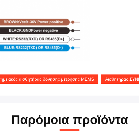
ημειακός αισθητήρας δόνησης μέτρησης MEMS
Αισθητήρας ΣΥ
Παρόμοια προϊόντα