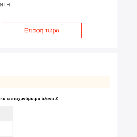
ONTH
Επαφή τώρα
ικό επιταχυνόμετρο άξονα Z