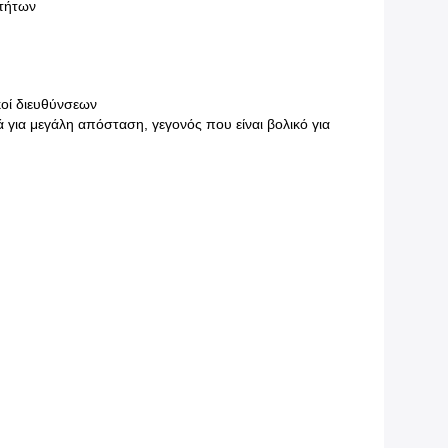
τήτων
κοί διευθύνσεων
ά για μεγάλη απόσταση, γεγονός που είναι βολικό για