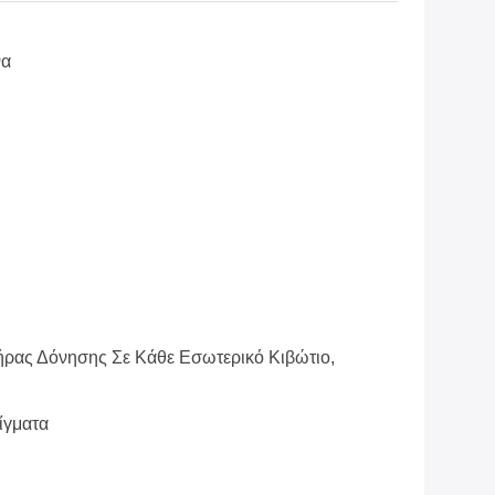
να
ήρας Δόνησης Σε Κάθε Εσωτερικό Κιβώτιο,
ίγματα