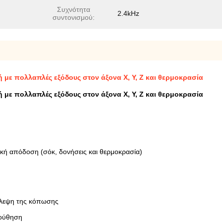
Συχνότητα
2.4kHz
συντονισμού:
με πολλαπλές εξόδους στον άξονα X, Y, Z και θερμοκρασία
με πολλαπλές εξόδους στον άξονα X, Y, Z και θερμοκρασία
ική απόδοση (σόκ, δονήσεις και θερμοκρασία)
λεψη της κόπωσης
λούθηση