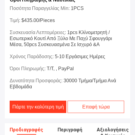
Ποσότητα Παραγγελίας Min:
1PCS
Τιμή:
$435.00/Pieces
Συσκευασία Λεπτομέρειες:
1pcs Κλίνομετρητή /
Εσωτερικό Κουτί Από Ξύλο Με Παχύ Σφουγγάρι
Μέσα, 50pcs Συσκευασμένα Σε Ισχυρό &a
Χρόνος Παράδοσης:
5-10 Εργάσιμες Ημέρες
Όροι Πληρωμής:
T/T, , PayPal
Δυνατότητα Προσφοράς:
30000 Τμήμα/Τμήμα Ανά
Εβδομάδα
Πάρτε την καλύτερη τιμή
Επαφή τώρα
Προδιαγραφές
Περιγραφή
Αξιολογήσεις