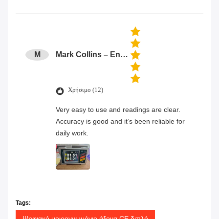
M
Mark Collins – Engineer
Χρήσιμο (12)
Very easy to use and readings are clear.
Accuracy is good and it’s been reliable for
daily work.
Tags:
Ψηφιακό μοιρογνωμόνιο άξονα CE διπλό