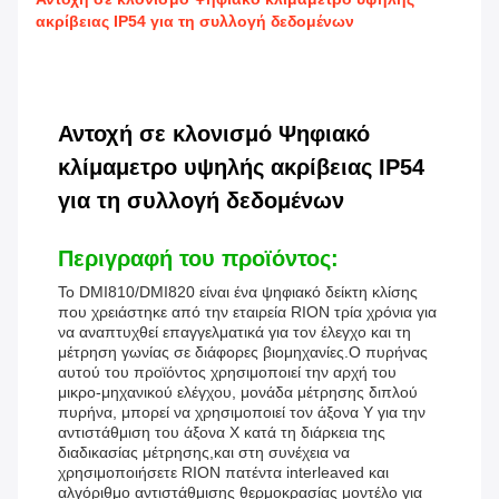
ακρίβειας IP54 για τη συλλογή δεδομένων
Αντοχή σε κλονισμό Ψηφιακό
κλίμαμετρο υψηλής ακρίβειας IP54
για τη συλλογή δεδομένων
Περιγραφή του προϊόντος:
Το DMI810/DMI820 είναι ένα ψηφιακό δείκτη κλίσης
που χρειάστηκε από την εταιρεία RION τρία χρόνια για
να αναπτυχθεί επαγγελματικά για τον έλεγχο και τη
μέτρηση γωνίας σε διάφορες βιομηχανίες.Ο πυρήνας
αυτού του προϊόντος χρησιμοποιεί την αρχή του
μικρο-μηχανικού ελέγχου, μονάδα μέτρησης διπλού
πυρήνα, μπορεί να χρησιμοποιεί τον άξονα Y για την
αντιστάθμιση του άξονα X κατά τη διάρκεια της
διαδικασίας μέτρησης,και στη συνέχεια να
χρησιμοποιήσετε RION πατέντα interleaved και
αλγόριθμο αντιστάθμισης θερμοκρασίας μοντέλο για