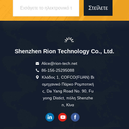
Στείλετε
Shenzhen Rion Technology Co., Ltd.
Alice@rion-tech.net
86-156-25295088
Κλάδος 1, COFCO(FUAN) Βι
ομηχανικό Πάρκο Ρομποτική
ς, Da Yang Road No. 90, Fu
yong Distict, πόλη Shenzhe
n, Κίνα