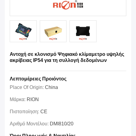
Αντοχή σε κλονισμό Ψηφιακό κλίμαμετρο υψηλής
ακρίβειας IP54 για τη συλλογή δεδομένων
Λεπτομέρειες Προιόντος
Place Of Origin:
China
Μάρκα:
RION
Πιστοποίηση:
CE
Αριθμό Μοντέλου:
DMI810/20
Όροι Πληρωμής & Ναυτιλίας