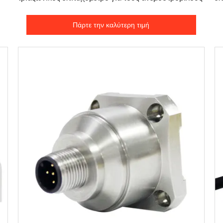
άξ
Πάρτε την καλύτερη τιμή