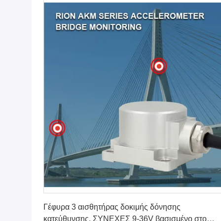
Πάρτε την καλύτερη τιμή
Γέφυρα 3 αισθητήρας δοκιμής δόνησης
κατεύθυνσης, ΣΥΝΕΧΕΣ 9-36V βασισμένο στο