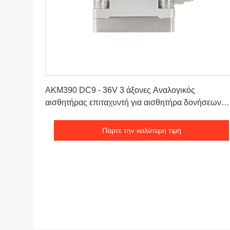
Πάρτε την καλύτερη τιμή
AKM390 DC9 - 36V 3 άξονες Αναλογικός
αισθητήρας επιταχυντή για αισθητήρα δονήσεων
γέφυρας
Πάρτε την καλύτερη τιμή