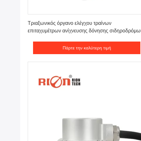
Πάρτε την καλύτερη τιμή
Τριαξωνικός όργανο ελέγχου τραίνων
επιταχυμέτρων ανίχνευσης δόνησης σιδηροδρόμω
Πάρτε την καλύτερη τιμή