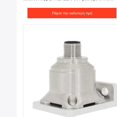
MEMS επιταχύμετρο
Πάρτε την καλύτερη τιμή