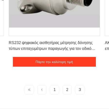
Πάρτε την καλύτερη τιμή
RS232 ψηφιακός αισθητήρας μέτρησης δόνησης
A
τύπων επιταχυμέτρων παραγωγής για τον οδικό
επ
κύλινδρο
Πάρτε την καλύτερη τιμή
1
2
3