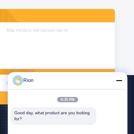
Rion
Στείλετε
6:35 PM
Good day, what product are you looking 
for?
Μας Ελάτε Σε Επαφή Με