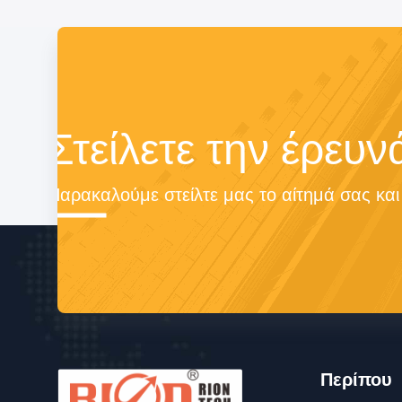
Στείλετε την έρευν
Παρακαλούμε στείλτε μας το αίτημά σας κα
Περίπου