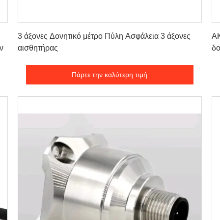
Πάρτε την καλύτερη τιμή
3 άξονες Δονητικό μέτρο Πύλη Ασφάλεια 3 άξονες
AK
ν
αισθητήρας
δο
Πάρτε την καλύτερη τιμή