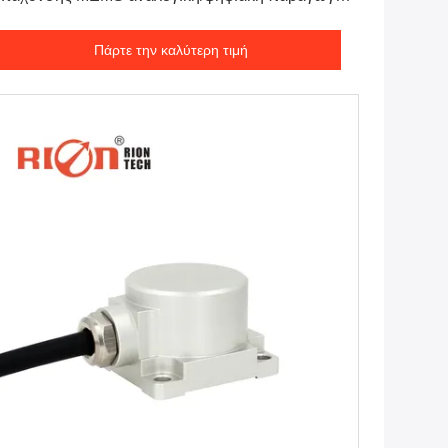
ονα
Πάρτε την καλύτερη τιμή