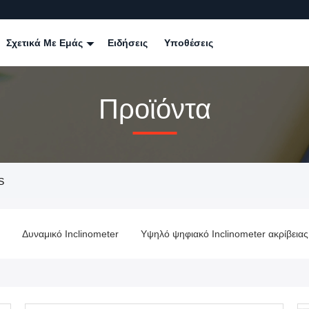
Σχετικά Με Εμάς
Ειδήσεις
Υποθέσεις
Προϊόντα
S
Δυναμικό Inclinometer
Υψηλό ψηφιακό Inclinometer ακρίβειας