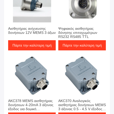
Αισθητήρας ανίχνευσης
Ψηφιακός αισθητήρας
δονήσεων 12V MEMS 3 άξων
δόνησης επιταχυμέτρων
RS232 RS485 TTL
Πάρτε την καλύτερη τιμή
Πάρτε την καλύτερη τιμή
AKC378 MEMS αισθητήρας
AKC370 Αναλογικός
δονήσεων 4-20mA 3 άξονας
αισθητήρας δονήσεων MEMS
έξοδος για δομική
3 άξονας 0.5 - 4,5 V έξοδος
παρακολούθηση
για παρακολούθηση των