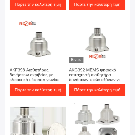
επιπτώσεων στη γέφυρα
Πάρτε την καλύτερη τιμή
Πάρτε την καλύτερη τιμή
Βίντεο
AKF398 Αισθητήρας
AKG392 MEMS ψηφιακό
δονήσεων ακριβείας με
επιταχυντή αισθητήρα
εξαιρετική μέτρηση γωνίας
δονήσεων τριών αξόνων για
σταθερότητας της
παρακολούθηση γέφυρας
προκατάληψης
Πάρτε την καλύτερη τιμή
Πάρτε την καλύτερη τιμή