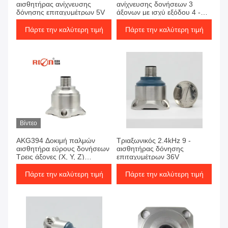
αισθητήρας ανίχνευσης
ανίχνευσης δονήσεων 3
δόνησης επιταχυμέτρων 5V
άξονων με ισχύ εξόδου 4 -
20mA
Πάρτε την καλύτερη τιμή
Πάρτε την καλύτερη τιμή
Βίντεο
AKG394 Δοκιμή παλμών
Τριαξωνικός 2.4kHz 9 -
αισθητήρα εύρους δονήσεων
αισθητήρας δόνησης
Τρεις άξονες (X, Y, Z)
επιταχυμέτρων 36V
επιταχυνόμετρος
Πάρτε την καλύτερη τιμή
Πάρτε την καλύτερη τιμή