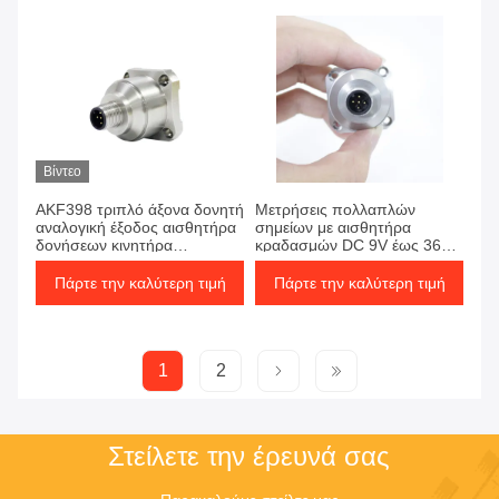
Βίντεο
AKF398 τριπλό άξονα δονητή
Μετρήσεις πολλαπλών
αναλογική έξοδος αισθητήρα
σημείων με αισθητήρα
δονήσεων κινητήρα
κραδασμών DC 9V έως 36V
δονήσεων
MEMS
Πάρτε την καλύτερη τιμή
Πάρτε την καλύτερη τιμή
1
2
Στείλετε την έρευνά σας