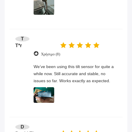
T
T*r
Χρήσιμο (8)
We’ve been using this tilt sensor for quite a
while now. Still accurate and stable, no
issues so far. Works exactly as expected.
D