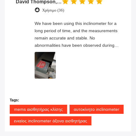
David Thompson, Senior Engineer
Χρήσιμο (36)
We have been using this inclinometer for a
long period of time, and the measurements
remain accurate and stable. No
abnormalities have been observed during
continuous operation, and the overall
product quality has proven to be very
reliable.
Tags:
mems αισθητήρας κλίσης
αυτοκίνητο inclinometer
ενιαίος inclinometer άξονα αισθητήρας