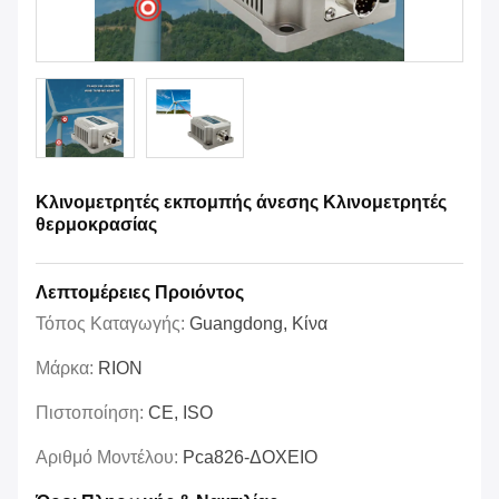
Κλινομετρητές εκπομπής άνεσης Κλινομετρητές
θερμοκρασίας
Λεπτομέρειες Προιόντος
Τόπος Καταγωγής:
Guangdong, Κίνα
Μάρκα:
RION
Πιστοποίηση:
CE, ISO
Αριθμό Μοντέλου:
Pca826-ΔΟΧΕΙΟ