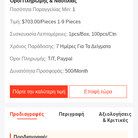
Όροι Πληρωμής & Ναυτιλίας
Ποσότητα Παραγγελίας Min:
1
Τιμή:
$703.00/Pieces 1-9 Pieces
Συσκευασία Λεπτομέρειες:
1pcs/box, 100pcs/ctn
Χρόνος Παράδοσης:
7 Ημέρες Για Τα Δείγματα
Όροι Πληρωμής:
T/T, Paypal
Δυνατότητα Προσφοράς:
500/month
Πάρτε την καλύτερη τιμή
Επαφή τώρα
Προδιαγραφές
Περιγραφή
Αξιολογήσεις
& Κριτικές
Προδιαγραφές