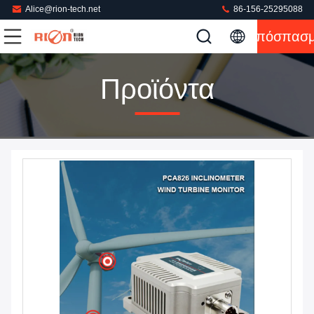
Alice@rion-tech.net
86-156-25295088
Απόσπασ
Προϊόντα