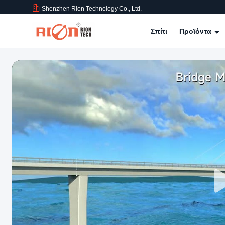
Shenzhen Rion Technology Co., Ltd.
Σπίτι
Προϊόντα