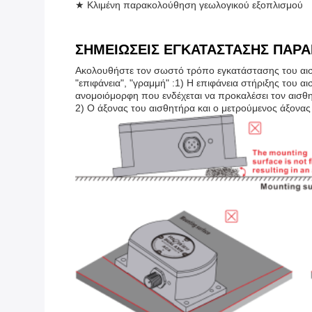
★ Κλιμένη παρακολούθηση γεωλογικού εξοπλισμού
ΣΗΜΕΙΩΣΕΙΣ ΕΓΚΑΤΑΣΤΑΣΗΣ ΠΑΡ
Ακολουθήστε τον σωστό τρόπο εγκατάστασης του αισ
"επιφάνεια", "γραμμή" :1) Η επιφάνεια στήριξης του 
ανομοιόμορφη που ενδέχεται να προκαλέσει τον αισθη
2) Ο άξονας του αισθητήρα και ο μετρούμενος άξονας