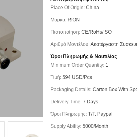
Place Of Origin:
China
Μάρκα:
RION
Πιστοποίηση:
CE/RoHs/ISO
Αριθμό Μοντέλου:
Ακατέργαστη Συσκευ
Όροι Πληρωμής & Ναυτιλίας
Minimum Order Quantity:
1
Τιμή:
594 USD/pcs
Packaging Details:
Carton Box With Sp
Delivery Time:
7 Days
Όροι Πληρωμής:
T/T, Paypal
Supply Ability:
5000/month