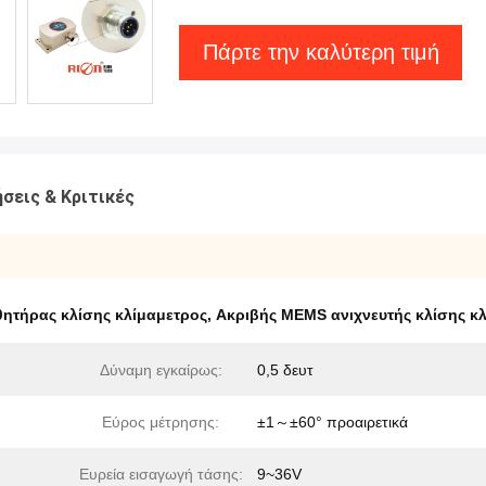
Πάρτε την καλύτερη τιμή
σεις & Κριτικές
θητήρας κλίσης κλίμαμετρος
,
Ακριβής MEMS ανιχνευτής κλίσης κ
Δύναμη εγκαίρως:
0,5 δευτ
Εύρος μέτρησης:
±1～±60° προαιρετικά
Ευρεία εισαγωγή τάσης:
9~36V