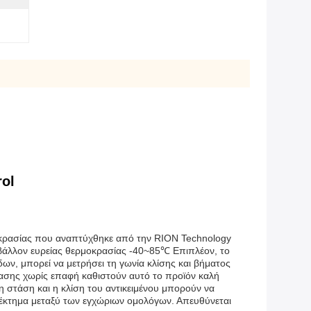
rol
οκρασίας που αναπτύχθηκε από την RION Technology
ιβάλλον ευρείας θερμοκρασίας -40~85℃ Επιπλέον, το
ων, μπορεί να μετρήσει τη γωνία κλίσης και βήματος
τασης χωρίς επαφή καθιστούν αυτό το προϊόν καλή
 στάση και η κλίση του αντικειμένου μπορούν να
ονέκτημα μεταξύ των εγχώριων ομολόγων. Απευθύνεται