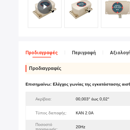
Προδιαγραφές
Περιγραφή
Αξιολογή
Προδιαγραφές
Επισημαίνω:
Ελέγχος γωνίας της εγκατάστασης αισ
Ακρίβεια:
00,003° έως 0,02°
Τύπος διεπαφής:
ΚΑΝ 2.0A
Ποσοστό
20Hz
παραγωγής: