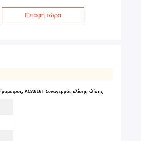
Επαφή τώρα
λίμαμετρος
,
ACA616T Συναγερμός κλίσης κλίσης