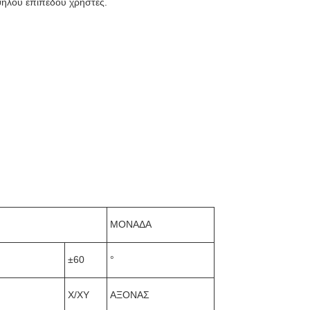
υψηλού επιπέδου χρήστες.
ΜΟΝΑΔΑ
±60
°
Χ/ΧΥ
ΑΞΟΝΑΣ