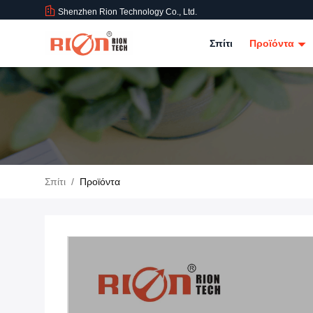
Shenzhen Rion Technology Co., Ltd.
Σπίτι
Προϊόντα
Σπίτι
/
Προϊόντα