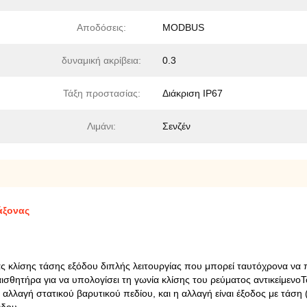
Αποδόσεις:
MODBUS
δυναμική ακρίβεια:
0.3
Τάξη προστασίας:
Διάκριση IP67
Λιμάνι:
Σενζέν
άξονας
ας κλίσης τάσης εξόδου διπλής λειτουργίας που μπορεί ταυτόχρονα να
υ αισθητήρα για να υπολογίσει τη γωνία κλίσης του ρεύματος αντικείμε
 αλλαγή στατικού βαρυτικού πεδίου, και η αλλαγή είναι έξοδος με τάση 