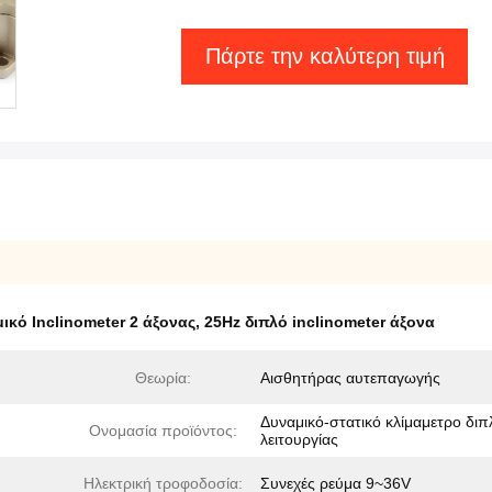
Πάρτε την καλύτερη τιμή
ικό Inclinometer 2 άξονας
,
25Hz διπλό inclinometer άξονα
Θεωρία:
Αισθητήρας αυτεπαγωγής
Δυναμικό-στατικό κλίμαμετρο διπ
Ονομασία προϊόντος:
λειτουργίας
Ηλεκτρική τροφοδοσία:
Συνεχές ρεύμα 9~36V