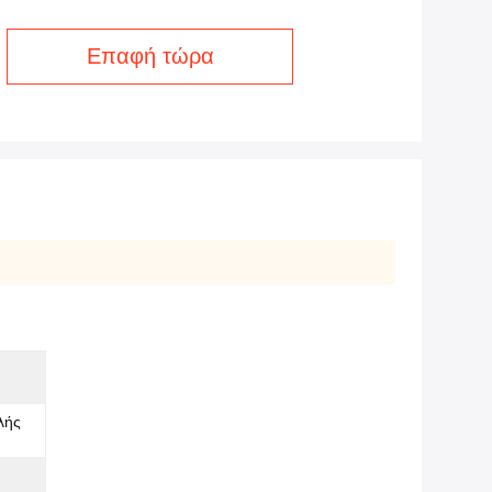
Επαφή τώρα
λής