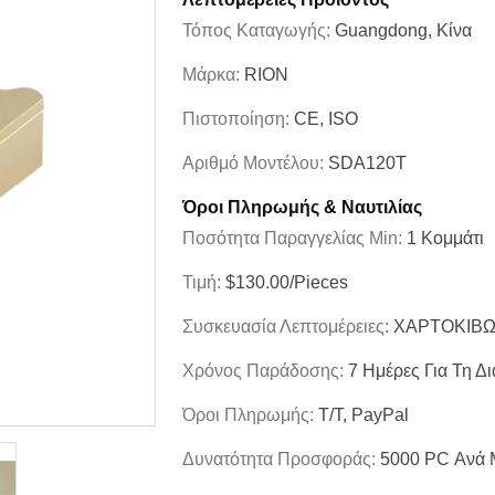
Τόπος Καταγωγής:
Guangdong, Κίνα
Μάρκα:
RION
Πιστοποίηση:
CE, ISO
Αριθμό Μοντέλου:
SDA120T
Όροι Πληρωμής & Ναυτιλίας
Ποσότητα Παραγγελίας Min:
1 Κομμάτι
Τιμή:
$130.00/Pieces
Συσκευασία Λεπτομέρειες:
ΧΑΡΤΟΚΙΒΩ
Χρόνος Παράδοσης:
7 Ημέρες Για Τη Δ
Όροι Πληρωμής:
T/T, PayPal
Δυνατότητα Προσφοράς:
5000 PC Ανά 