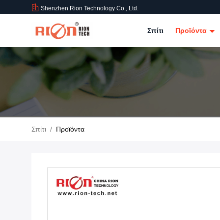
Shenzhen Rion Technology Co., Ltd.
Σπίτι
Προϊόντα
Σπίτι
/
Προϊόντα