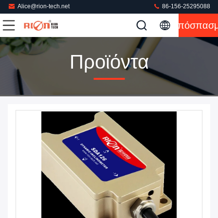
Alice@rion-tech.net
86-156-25295088
Απόσπασ
Προϊόντα