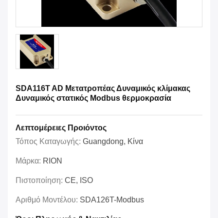
SDA116T AD Μετατροπέας Δυναμικός κλίμακας
Δυναμικός στατικός Modbus θερμοκρασία
Λεπτομέρειες Προιόντος
Τόπος Καταγωγής:
Guangdong, Κίνα
Μάρκα:
RION
Πιστοποίηση:
CE, ISO
Αριθμό Μοντέλου:
SDA126T-Modbus