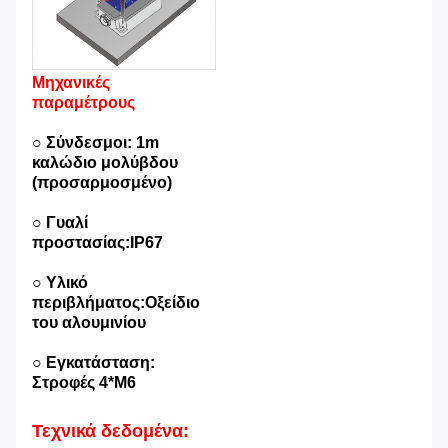
Μηχανικές
παραμέτρους
○ Σύνδεσμοι: 1m
καλώδιο μολύβδου
(προσαρμοσμένο)
○ Γυαλί
προστασίας:IP67
○ Υλικό
περιβλήματος:Οξείδιο
του αλουμινίου
○ Εγκατάσταση:
Στροφές 4*M6
Τεχνικά δεδομένα: