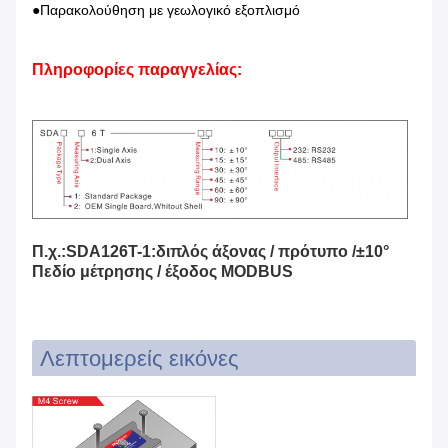
●Παρακολούθηση με γεωλογικό εξοπλισμό
Πληροφορίες παραγγελίας:
Π.χ.:SDA126T-1:διπλός άξονας / πρότυπο /±10°
Πεδίο μέτρησης / έξοδος MODBUS
Λεπτομερείς εικόνες