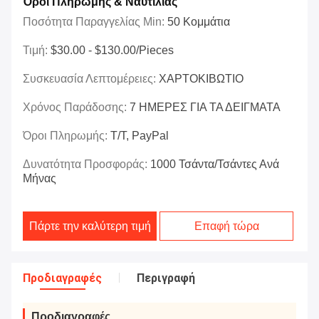
Όροι Πληρωμής & Ναυτιλίας
Ποσότητα Παραγγελίας Min:
50 Κομμάτια
Τιμή:
$30.00 - $130.00/Pieces
Συσκευασία Λεπτομέρειες:
ΧΑΡΤΟΚΙΒΩΤΙΟ
Χρόνος Παράδοσης:
7 ΗΜΕΡΕΣ ΓΙΑ ΤΑ ΔΕΙΓΜΑΤΑ
Όροι Πληρωμής:
T/T, PayPal
Δυνατότητα Προσφοράς:
1000 Τσάντα/τσάντες Ανά
Μήνας
Πάρτε την καλύτερη τιμή
Επαφή τώρα
Προδιαγραφές
Περιγραφή
Προδιαγραφές