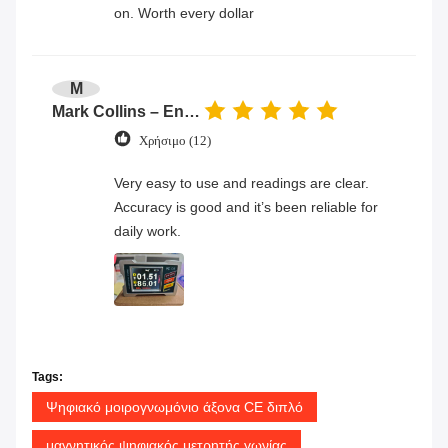
on. Worth every dollar
M
Mark Collins – Engineer
Χρήσιμο (12)
Very easy to use and readings are clear.
Accuracy is good and it’s been reliable for
daily work.
Tags:
Ψηφιακό μοιρογνωμόνιο άξονα CE διπλό
μαγνητικός ψηφιακός μετρητής γωνίας