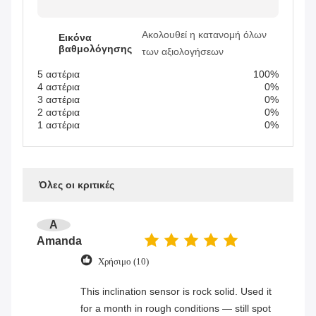
Ακολουθεί η κατανομή όλων
Εικόνα
βαθμολόγησης
των αξιολογήσεων
5 αστέρια
100%
4 αστέρια
0%
3 αστέρια
0%
2 αστέρια
0%
1 αστέρια
0%
Όλες οι κριτικές
A
Amanda
Χρήσιμο (10)
This inclination sensor is rock solid. Used it
for a month in rough conditions — still spot