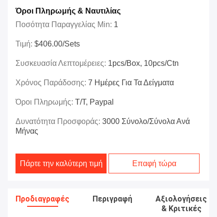
Όροι Πληρωμής & Ναυτιλίας
Ποσότητα Παραγγελίας Min:
1
Τιμή:
$406.00/Sets
Συσκευασία Λεπτομέρειες:
1pcs/box, 10pcs/ctn
Χρόνος Παράδοσης:
7 Ημέρες Για Τα Δείγματα
Όροι Πληρωμής:
T/T, Paypal
Δυνατότητα Προσφοράς:
3000 Σύνολο/σύνολα Ανά
Μήνας
Πάρτε την καλύτερη τιμή
Επαφή τώρα
Προδιαγραφές
Περιγραφή
Αξιολογήσεις
& Κριτικές