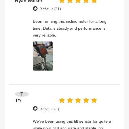
Ryan Walker
Χρήσιμο (31)
Been running this inclinometer for a long
time. Data is steady and performance is
very reliable.
T
T*r
Χρήσιμο (8)
We’ve been using this tilt sensor for quite a
while now. Still accurate and stable, no