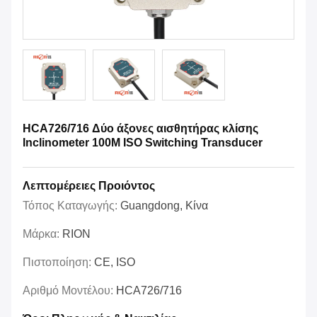
HCA726/716 Δύο άξονες αισθητήρας κλίσης
Inclinometer 100M ISO Switching Transducer
Λεπτομέρειες Προιόντος
Τόπος Καταγωγής:
Guangdong, Κίνα
Μάρκα:
RION
Πιστοποίηση:
CE, ISO
Αριθμό Μοντέλου:
HCA726/716