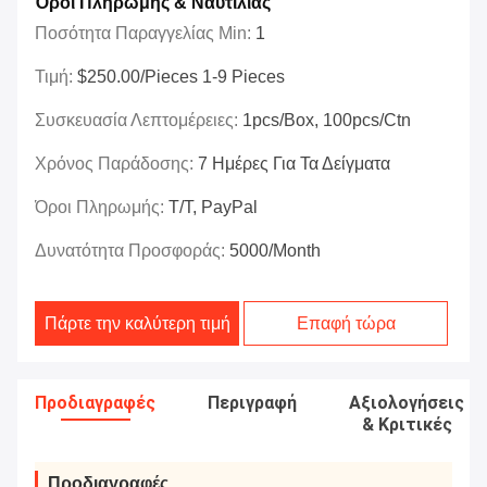
Όροι Πληρωμής & Ναυτιλίας
Ποσότητα Παραγγελίας Min:
1
Τιμή:
$250.00/Pieces 1-9 Pieces
Συσκευασία Λεπτομέρειες:
1pcs/box, 100pcs/ctn
Χρόνος Παράδοσης:
7 Ημέρες Για Τα Δείγματα
Όροι Πληρωμής:
T/T, PayPal
Δυνατότητα Προσφοράς:
5000/month
Πάρτε την καλύτερη τιμή
Επαφή τώρα
Προδιαγραφές
Περιγραφή
Αξιολογήσεις
& Κριτικές
Προδιαγραφές