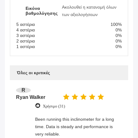
Ακολουθεί η κατανομή όλων
Εικόνα
βαθμολόγησης
των αξιολογήσεων
5 αστέρια
100%
4 αστέρια
0%
3 αστέρια
0%
2 αστέρια
0%
1 αστέρια
0%
Όλες οι κριτικές
R
Ryan Walker
Χρήσιμο (31)
Been running this inclinometer for a long
time. Data is steady and performance is
very reliable.