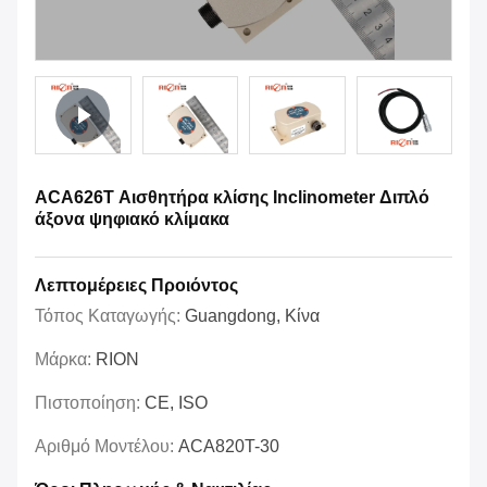
ACA626T Αισθητήρα κλίσης Inclinometer Διπλό
άξονα ψηφιακό κλίμακα
Λεπτομέρειες Προιόντος
Τόπος Καταγωγής:
Guangdong, Κίνα
Μάρκα:
RION
Πιστοποίηση:
CE, ISO
Αριθμό Μοντέλου:
ACA820T-30