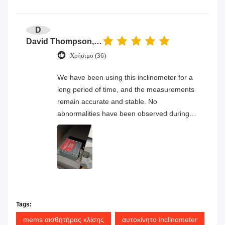
D
David Thompson, Senior Engineer
Χρήσιμο (36)
We have been using this inclinometer for a
long period of time, and the measurements
remain accurate and stable. No
abnormalities have been observed during
continuous operation, and the overall
product quality has proven to be very
reliable.
Tags:
mems αισθητήρας κλίσης
αυτοκίνητο inclinometer