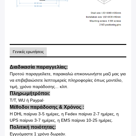
Γενικές ερωτήσεις
Διαδικασία παραγγελίας:
Προτού παραγγείλετε, παρακαλώ επικοινωνήστε μαζί μας για
να επιβεβαιώσετε λεπτομερείς πληροφορίες όπως μοντέλο,
τιμή, χρόνο παράδοσης... κλπ.
Πληρωμή
τρόποι:
T/T, WU ή Paypal·
Μέθοδοι παράδοσης & Χρόνος
:
Η DHL παίρνει 3-5 ημέρες, η Fedex παίρνει 2-7 ημέρες, η
UPS παίρνει 3-7 ημέρες, η EMS παίρνει 10-25 ημέρες.
Πολιτική ποιότητας:
Εγγυόμαστε 1 χρόνο δωρεάν.