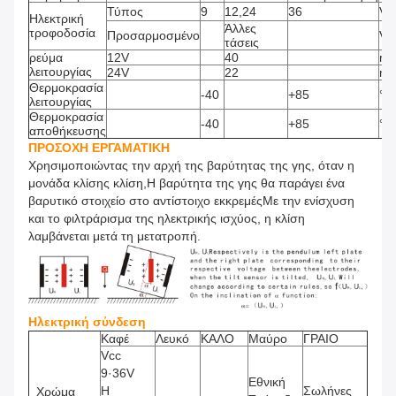
Τύπος
9
12,24
36
V
Ηλεκτρική
Άλλες
τροφοδοσία
Προσαρμοσμένο
V
τάσεις
ρεύμα
12V
40
m
λειτουργίας
24V
22
m
Θερμοκρασία
-40
+85
°C
λειτουργίας
Θερμοκρασία
-40
+85
°C
αποθήκευσης
ΠΡΟΣΟΧΗ ΕΡΓΑΜΑΤΙΚΗ
Χρησιμοποιώντας την αρχή της βαρύτητας της γης, όταν η
μονάδα κλίσης κλίση,Η βαρύτητα της γης θα παράγει ένα
βαρυτικό στοιχείο στο αντίστοιχο εκκρεμέςΜε την ενίσχυση
και το φιλτράρισμα της ηλεκτρικής ισχύος, η κλίση
λαμβάνεται μετά τη μετατροπή.
Ηλεκτρική σύνδεση
Καφέ
Λευκό
ΚΑΛΟ
Μαύρο
ΓΡΑΙΟ
Vcc
9·36V
Εθνική
Η
Σωλήνες
Χρώμα