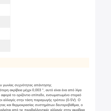
ου γωνίας συχνότητας απάντησης
ερη ακρίβεια μέχρι 0,003 °, αυτό είναι ένα από λίγα
ον αφορά το οριζόντιο επίπεδο, ενσωματωμένο στερεό
 οι αλλαγές στην τάση παραγωγής τρόπου (0-5V). Ο
ητας και θερμοκρασίας συστημάτων δευτεροβάθμια, ο
λείται από τις περιβαλλοντικές αλλαγές στην ακρίβεια