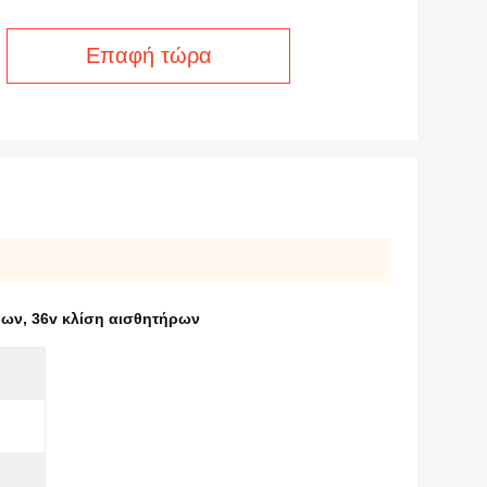
Επαφή τώρα
νων
,
36v κλίση αισθητήρων