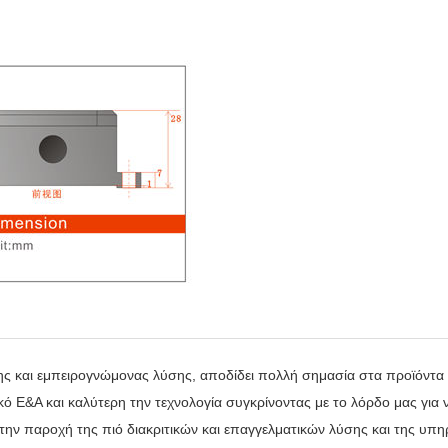
 και εμπειρογνώμονας λύσης, αποδίδει πολλή σημασία στα προϊόντα
ό Ε&Α και καλύτερη την τεχνολογία συγκρίνοντας με το λόρδο μας για
την παροχή της πιό διακριτικών και επαγγελματικών λύσης και της υπη