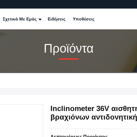
Σχετικά Με Εμάς
Ειδήσεις
Υποθέσεις
Προϊόντα
Inclinometer 36V αισθη
βραχιόνων αντιδονητικ
Λεπτομέρειες Προιόντος