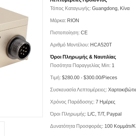
Τόπος Καταγωγής:
Guangdong, Κίνα
Μάρκα:
RION
Πιστοποίηση:
CE
Αριθμό Μοντέλου:
HCA520T
Όροι Πληρωμής & Ναυτιλίας
Ποσότητα Παραγγελίας Min:
1
Τιμή:
$280.00 - $300.00/Pieces
Συσκευασία Λεπτομέρειες:
Χαρτοκιβώτι
Χρόνος Παράδοσης:
7 Ημέρες
Όροι Πληρωμής:
L/C, T/T, Paypal
Δυνατότητα Προσφοράς:
100 Κομμάτι/