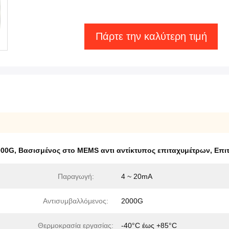
Πάρτε την καλύτερη τιμή
000G
,
Βασισμένος στο MEMS αντι αντίκτυπος επιταχυμέτρων
,
Επι
Παραγωγή:
4 ~ 20mA
Αντισυμβαλλόμενος:
2000G
Θερμοκρασία εργασίας:
-40°C έως +85°C