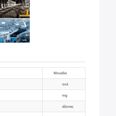
Μονάδα
σολ
mg
άξονας