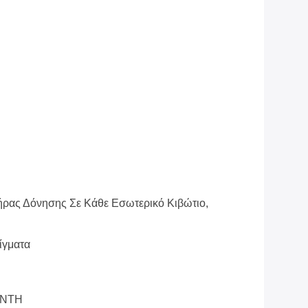
ήρας Δόνησης Σε Κάθε Εσωτερικό Κιβώτιο,
ίγματα
ONTH