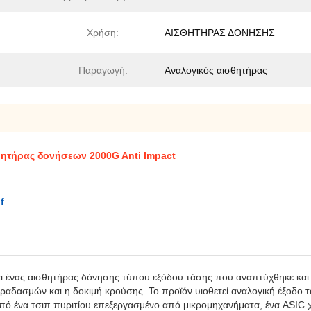
Χρήση:
ΑΙΣΘΗΤΗΡΑΣ ΔΟΝΗΣΗΣ
Παραγωγή:
Αναλογικός αισθητήρας
ητήρας δονήσεων 2000G Anti Impact
f
ένας αισθητήρας δόνησης τύπου εξόδου τάσης που αναπτύχθηκε και π
ραδασμών και η δοκιμή κρούσης. Το προϊόν υιοθετεί αναλογική έξοδο 
από ένα τσιπ πυριτίου επεξεργασμένο από μικρομηχανήματα, ένα ASIC 