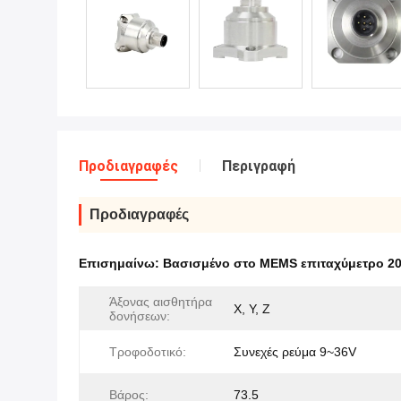
Προδιαγραφές
Περιγραφή
Προδιαγραφές
Επισημαίνω:
Βασισμένο στο MEMS επιταχύμετρο 2
Άξονας αισθητήρα
Χ, Υ, Ζ
δονήσεων:
Τροφοδοτικό:
Συνεχές ρεύμα 9~36V
Βάρος:
73.5