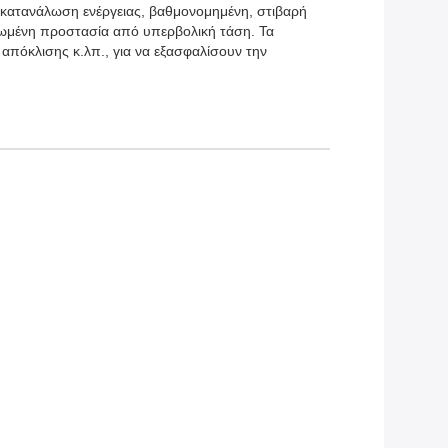
ή κατανάλωση ενέργειας, βαθμονομημένη, στιβαρή
ρωμένη προστασία από υπερβολική τάση. Τα
 απόκλισης κ.λπ., για να εξασφαλίσουν την