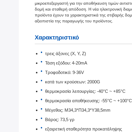
μικροεπεξεργαστή για την αποθήκευση τιμών αντιστ
δομή και σταθερή απόδοση. Η νέα ηλεκτρονική δια
προϊόντα έχουν τα χαρακτηριστικά της στιβαρής δομ
αξιοπιστία της παραγωγής του προϊόντος.
Χαρακτηριστικό
τρεις άξονες (Χ, Υ, Ζ)
Τάση εξόδου: 4-20mA
Τροφοδοτικό: 9-36V
κατά των κρούσεων: 2000G
θερμοκρασία λειτουργίας: -40°C ~ +85°C
θερμοκρασία αποθήκευσης: -55°C ~ +100°C
Μέγεθος: Μ34,3*Π34,3*Υ38,5mm
Βάρος: 73,5 γρ
εξαιρετική σταθερότητα προκατάληψης