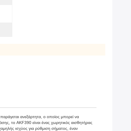
αράγεται ανεξάρτητα, ο οποίος μπορεί να
τάσης, το AKF390 είναι ένας χωρητικός αισθητήρας
χαμηλής ισχύος για ρύθμιση σήματος, έναν