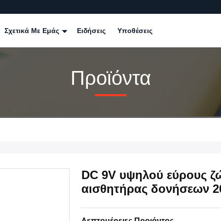
Σχετικά Με Εμάς
Ειδήσεις
Υποθέσεις
Προϊόντα
DC 9V υψηλού εύρους ζ
αισθητήρας δονήσεων 20
Λεπτομέρειες Προιόντος