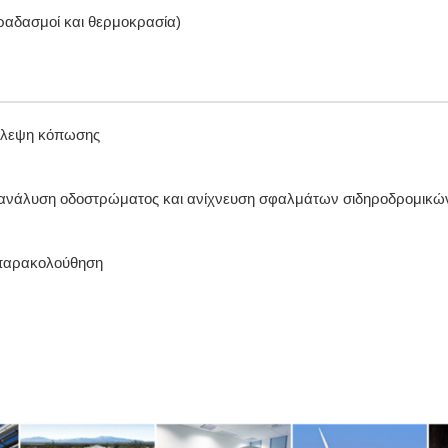
ραδασμοί και θερμοκρασία)
βλεψη κόπωσης
ανάλυση οδοστρώματος και ανίχνευση σφαλμάτων σιδηροδρομικώ
 παρακολούθηση