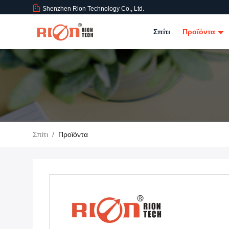
Shenzhen Rion Technology Co., Ltd.
Σπίτι
Προϊόντα
Σπίτι
/
Προϊόντα