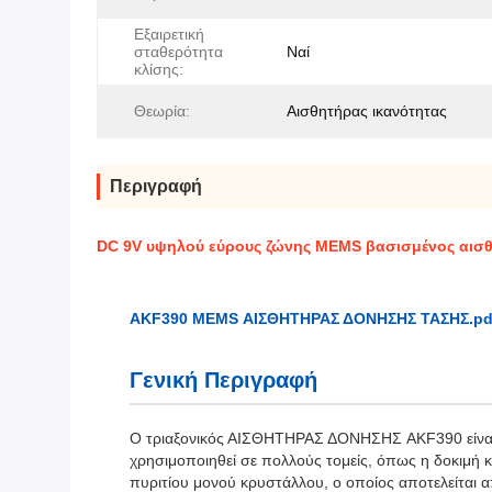
Εξαιρετική
σταθερότητα
Ναί
κλίσης:
Θεωρία:
Αισθητήρας ικανότητας
Περιγραφή
DC 9V υψηλού εύρους ζώνης MEMS βασισμένος αισθ
AKF390 MEMS ΑΙΣΘΗΤΗΡΑΣ ΔΟΝΗΣΗΣ ΤΑΣΗΣ.pd
Γενική Περιγραφή
Ο τριαξονικός ΑΙΣΘΗΤΗΡΑΣ ΔΟΝΗΣΗΣ AKF390 είναι 
χρησιμοποιηθεί σε πολλούς τομείς, όπως η δοκιμή κ
πυριτίου μονού κρυστάλλου, ο οποίος αποτελείται 