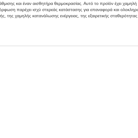
άθμισης και έναν αισθητήρα θερμοκρασίας. Αυτό το προϊόν έχει χαμηλ
μόρφωση παρέχει ισχύ στερεάς κατάστασης για επαναφορά και ολοκλη
ής, της χαμηλής κατανάλωσης ενέργειας, της εξαιρετικής σταθερότητας