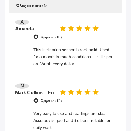
Όλες οι κριτικές
A
Amanda
Χρήσιμο (10)
This inclination sensor is rock solid. Used it
for a month in rough conditions — still spot
on. Worth every dollar
M
Mark Collins – Engineer
Χρήσιμο (12)
Very easy to use and readings are clear.
Accuracy is good and it’s been reliable for
daily work.