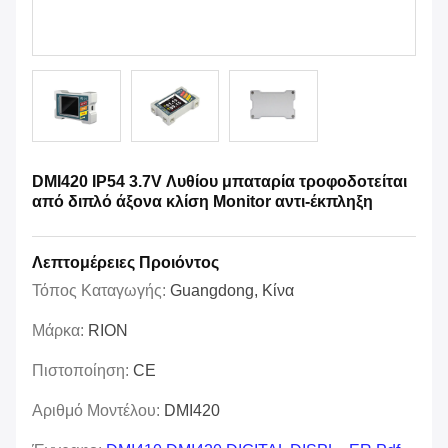
DMI420 IP54 3.7V Λυθίου μπαταρία τροφοδοτείται
από διπλό άξονα κλίση Monitor αντι-έκπληξη
Λεπτομέρειες Προιόντος
Τόπος Καταγωγής:
Guangdong, Κίνα
Μάρκα:
RION
Πιστοποίηση:
CE
Αριθμό Μοντέλου:
DMI420