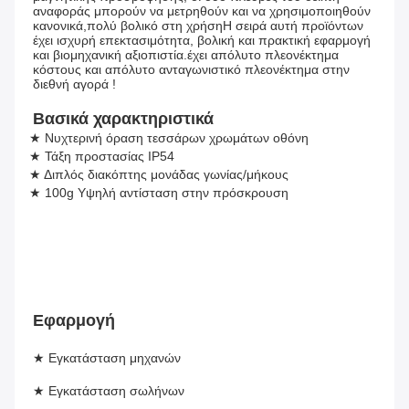
αναφοράς μπορούν να μετρηθούν και να χρησιμοποιηθούν 
κανονικά,πολύ βολικό στη χρήσηΗ σειρά αυτή προϊόντων 
έχει ισχυρή επεκτασιμότητα, βολική και πρακτική εφαρμογή 
και βιομηχανική αξιοπιστία.έχει απόλυτο πλεονέκτημα 
κόστους και απόλυτο ανταγωνιστικό πλεονέκτημα στην 
διεθνή αγορά !
Βασικά χαρακτηριστικά
★ Νυχτερινή όραση τεσσάρων χρωμάτων οθόνη
★ Τάξη προστασίας IP54
★ Διπλός διακόπτης μονάδας γωνίας/μήκους
★ 100g Υψηλή αντίσταση στην πρόσκρουση
Εφαρμογή
★ Εγκατάσταση μηχανών
★ Εγκατάσταση σωλήνων