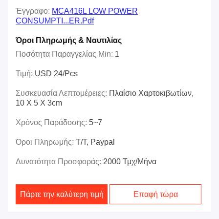
Έγγραφο:
MCA416L LOW POWER
CONSUMPTI...ER.pdf
Όροι Πληρωμής & Ναυτιλίας
Ποσότητα Παραγγελίας Min:
1
Τιμή:
USD 24/pcs
Συσκευασία Λεπτομέρειες:
Πλαίσιο Χαρτοκιβωτίων,
10 X 5 X 3cm
Χρόνος Παράδοσης:
5~7
Όροι Πληρωμής:
T/T, Paypal
Δυνατότητα Προσφοράς:
2000 Τμχ/μήνα
Πάρτε την καλύτερη τιμή
Επαφή τώρα