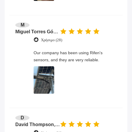
M
Miguel Torres Gómez
Χρήσιμο (28)
Our company has been using Rifen's
sensors, and they are very reliable.
D
David Thompson, Senior Engineer