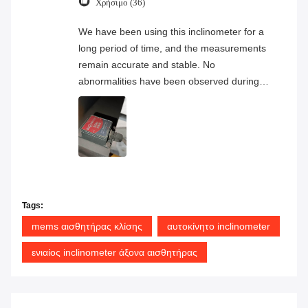
Χρήσιμο (36)
We have been using this inclinometer for a
long period of time, and the measurements
remain accurate and stable. No
abnormalities have been observed during
continuous operation, and the overall
product quality has proven to be very
reliable.
Tags:
mems αισθητήρας κλίσης
αυτοκίνητο inclinometer
ενιαίος inclinometer άξονα αισθητήρας