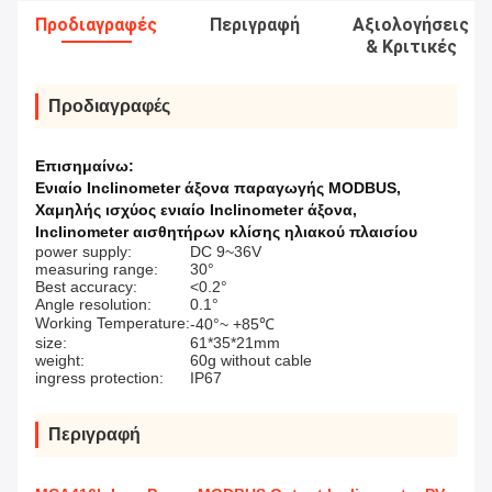
Προδιαγραφές
Περιγραφή
Αξιολογήσεις
& Κριτικές
Προδιαγραφές
Επισημαίνω:
Ενιαίο Inclinometer άξονα παραγωγής MODBUS
,
Χαμηλής ισχύος ενιαίο Inclinometer άξονα
,
Inclinometer αισθητήρων κλίσης ηλιακού πλαισίου
power supply:
DC 9~36V
measuring range:
30°
Best accuracy:
<0.2°
Angle resolution:
0.1°
Working Temperature:
-40°~ +85℃
size:
61*35*21mm
weight:
60g without cable
ingress protection:
IP67
Περιγραφή