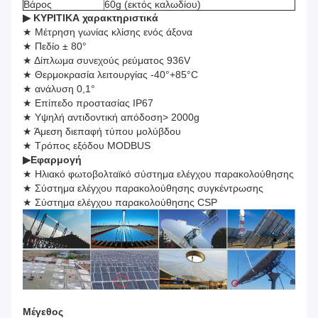
Βάρος
60g (εκτός καλωδίου)
▶ ΚΥΡΙΤΙΚΑ χαρακτηριστικά
★ Μέτρηση γωνίας κλίσης ενός άξονα
★ Πεδίο ± 80°
★ Δίπλωμα συνεχούς ρεύματος 936V
★ Θερμοκρασία λειτουργίας -40°+85°C
★ ανάλυση 0,1°
★ Επίπεδο προστασίας IP67
★ Υψηλή αντιδοντική απόδοση> 2000g
★ Άμεση διεπαφή τύπου μολύβδου
★ Τρόπος εξόδου MODBUS
▶
Εφαρμογή
★ Ηλιακό φωτοβολταϊκό σύστημα ελέγχου παρακολούθησης
★ Σύστημα ελέγχου παρακολούθησης συγκέντρωσης
★ Σύστημα ελέγχου παρακολούθησης CSP
Μέγεθος