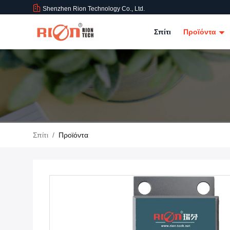
Shenzhen Rion Technology Co., Ltd.
Σπίτι
Προϊόντα
Σπίτι
/
Προϊόντα