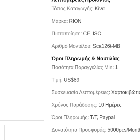
Τόπος Καταγωγής:
Κίνα
Μάρκα:
RION
Πιστοποίηση:
CE, ISO
Αριθμό Μοντέλου:
Sca126t-ΜΒ
Όροι Πληρωμής & Ναυτιλίας
Ποσότητα Παραγγελίας Min:
1
Τιμή:
US$89
Συσκευασία Λεπτομέρειες:
Χαρτοκιβώτι
Χρόνος Παράδοσης:
10 Ημέρες
Όροι Πληρωμής:
T/T, Paypal
Δυνατότητα Προσφοράς:
5000pcs/mont