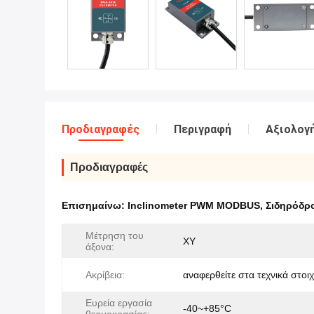
Προδιαγραφές
Περιγραφή
Αξιολογή
Προδιαγραφές
Επισημαίνω:
Inclinometer PWM MODBUS
,
Σιδηρόδρο
Μέτρηση του
XY
άξονα:
Ακρίβεια:
αναφερθείτε στα τεχνικά στοιχ
Ευρεία εργασία
-40~+85°C