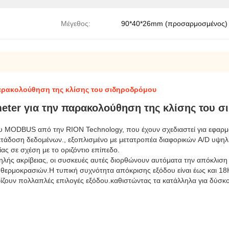
Μέγεθος:
90*40*26mm (προσαρμοσμένος)
αρακολούθηση της κλίσης του σιδηροδρόμου
ter για την παρακολούθηση της κλίσης του 
υ MODBUS από την RION Technology, που έχουν σχεδιαστεί για εφαρμο
τάδοση δεδομένων., εξοπλισμένο με μετατροπέα διαφορικών A/D υψηλής
ας σε σχέση με το οριζόντιο επίπεδο.
ής ακρίβειας, οι συσκευές αυτές διορθώνουν αυτόματα την απόκλιση 
ρμοκρασιών.Η τυπική συχνότητα απόκρισης εξόδου είναι έως και 18HzΣ
τηρίζουν πολλαπλές επιλογές εξόδου.καθιστώντας τα κατάλληλα για δύσκ