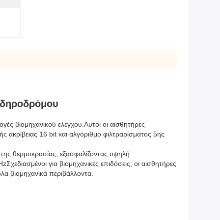
σιδηροδρόμου
γές βιομηχανικού ελέγχου.Αυτοί οι αισθητήρες
 ακρίβειας 16 bit και αλγόριθμο φιλτραρίσματος 5ης
της θερμοκρασίας, εξασφαλίζοντας υψηλή
χεδιασμένοι για βιομηχανικές επιδόσεις, οι αισθητήρες
ολα βιομηχανικά περιβάλλοντα.