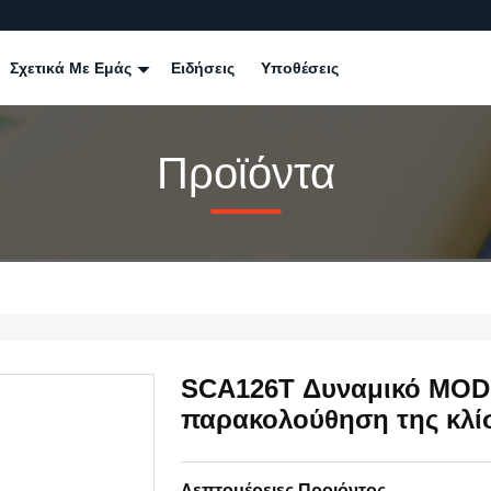
Σχετικά Με Εμάς
Ειδήσεις
Υποθέσεις
Προϊόντα
SCA126T Δυναμικό MODB
παρακολούθηση της κλί
Λεπτομέρειες Προιόντος