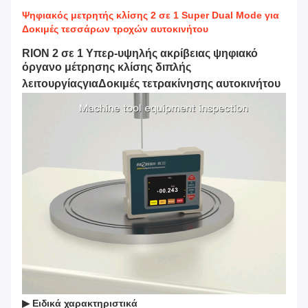
Ψηφιακός μετρητής κλίσης 2 σε 1 Super Dual Mode για
Δοκιμές τεσσάρων τροχών αυτοκινήτου
RION 2 σε 1 Υπερ-υψηλής ακρίβειας ψηφιακό
όργανο μέτρησης κλίσης διπλής
λειτουργίας
για
Δοκιμές τετρακίνησης αυτοκινήτου
▶
Ειδικά χαρακτηριστικά