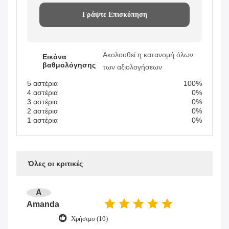
Γράψτε Επισκόπηση
Ακολουθεί η κατανομή όλων
Εικόνα
βαθμολόγησης
των αξιολογήσεων
5 αστέρια
100%
4 αστέρια
0%
3 αστέρια
0%
2 αστέρια
0%
1 αστέρια
0%
Όλες οι κριτικές
A
Amanda
Χρήσιμο (10)