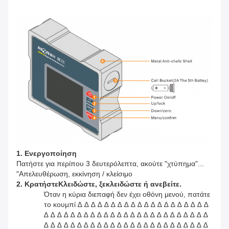
1.
Ενεργοποίηση
Πατήστε για περίπου 3 δευτερόλεπτα, ακούτε "χτύπημα"...
"Απελευθέρωση, εκκίνηση / κλείσιμο
2.
Κρατήστε
Κλειδώστε, ξεκλειδώστε ή ανεβείτε.
Όταν η κύρια διεπαφή δεν έχει οθόνη μενού, πατάτε
το κουμπί ∆ ∆ ∆ ∆ ∆ ∆ ∆ ∆ ∆ ∆ ∆ ∆ ∆ ∆ ∆ ∆ ∆ ∆ ∆ ∆
∆ ∆ ∆ ∆ ∆ ∆ ∆ ∆ ∆ ∆ ∆ ∆ ∆ ∆ ∆ ∆ ∆ ∆ ∆ ∆ ∆ ∆ ∆ ∆ ∆
∆ ∆ ∆ ∆ ∆ ∆ ∆ ∆ ∆ ∆ ∆ ∆ ∆ ∆ ∆ ∆ ∆ ∆ ∆ ∆ ∆ ∆ ∆ ∆ ∆