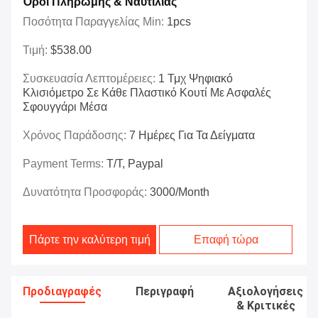
Όροι Πληρωμής & Ναυτιλίας
Ποσότητα Παραγγελίας Min:
1pcs
Τιμή:
$538.00
Συσκευασία Λεπτομέρειες:
1 Τμχ Ψηφιακό
Κλισιόμετρο Σε Κάθε Πλαστικό Κουτί Με Ασφαλές
Σφουγγάρι Μέσα
Χρόνος Παράδοσης:
7 Ημέρες Για Τα Δείγματα
Payment Terms:
T/T, Paypal
Δυνατότητα Προσφοράς:
3000/month
Πάρτε την καλύτερη τιμή
Επαφή τώρα
Προδιαγραφές
Περιγραφή
Αξιολογήσεις
& Κριτικές