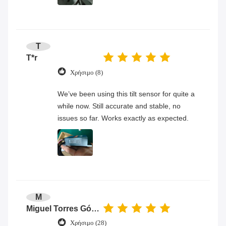
T
T*r
Χρήσιμο (8)
We’ve been using this tilt sensor for quite a
while now. Still accurate and stable, no
issues so far. Works exactly as expected.
M
Miguel Torres Gómez
Χρήσιμο (28)