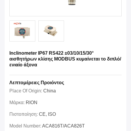
Inclinometer IP67 RS422 ±03/10/15/30°
αισθητήρων κλίσης MODBUS κυμαίνεται το διπλό/
ενιαίο άξονα
Λεπτομέρειες Προιόντος
Place Of Origin:
China
Μάρκα:
RION
Πιστοποίηση:
CE, ISO
Model Number:
ACA816T/ACA826T