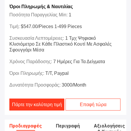
Όροι Πληρωμής & Ναυτιλίας
Ποσότητα Παραγγελίας Min:
1
Τιμή:
$547.00/Pieces 1-499 Pieces
Συσκευασία Λεπτομέρειες:
1 Τμχ Ψηφιακό
Κλισιόμετρο Σε Κάθε Πλαστικό Κουτί Με Ασφαλές
Σφουγγάρι Μέσα
Χρόνος Παράδοσης:
7 Ημέρες Για Τα Δείγματα
Όροι Πληρωμής:
T/T, Paypal
Δυνατότητα Προσφοράς:
3000/month
Πάρτε την καλύτερη τιμή
Επαφή τώρα
Προδιαγραφές
Περιγραφή
Αξιολογήσεις