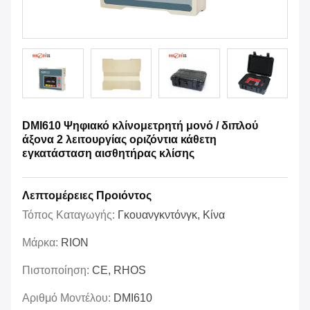
DMI610 Ψηφιακό κλίνομετρητή μονό / διπλού
άξονα 2 λειτουργίας οριζόντια κάθετη
εγκατάσταση αισθητήρας κλίσης
Λεπτομέρειες Προιόντος
Τόπος Καταγωγής:
Γκουανγκντόνγκ, Κίνα
Μάρκα:
RION
Πιστοποίηση:
CE, RHOS
Αριθμό Μοντέλου:
DMI610