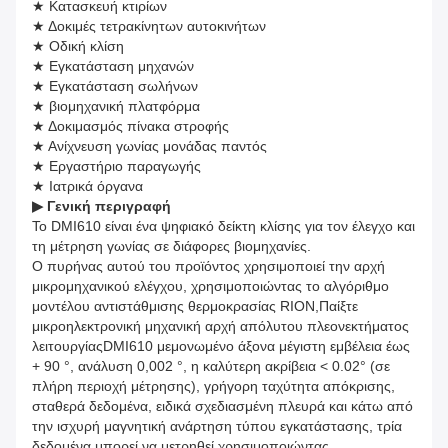
★ Κατασκευή κτιρίων
★ Δοκιμές τετρακίνητων αυτοκινήτων
★ Οδική κλίση
★ Εγκατάσταση μηχανών
★ Εγκατάσταση σωλήνων
★ βιομηχανική πλατφόρμα
★ Δοκιμασμός πίνακα στροφής
★ Ανίχνευση γωνίας μονάδας παντός
★ Εργαστήριο παραγωγής
★ Ιατρικά όργανα
▶
Γενική περιγραφή
Το DMI610 είναι ένα ψηφιακό δείκτη κλίσης για τον έλεγχο και
τη μέτρηση γωνίας σε διάφορες βιομηχανίες.
Ο πυρήνας αυτού του προϊόντος χρησιμοποιεί την αρχή
μικρομηχανικού ελέγχου, χρησιμοποιώντας το αλγόριθμο
μοντέλου αντιστάθμισης θερμοκρασίας RION,Παίξτε
μικροηλεκτρονική μηχανική αρχή απόλυτου πλεονεκτήματος
λειτουργίαςDMI610 μεμονωμένο άξονα μέγιστη εμβέλεια έως
+ 90 °, ανάλυση 0,002 °, η καλύτερη ακρίβεια < 0.02° (σε
πλήρη περιοχή μέτρησης), γρήγορη ταχύτητα απόκρισης,
σταθερά δεδομένα, ειδικά σχεδιασμένη πλευρά και κάτω από
την ισχυρή μαγνητική ανάρτηση τύπου εγκατάστασης, τρία
δεδομένα μπορεί να μετρηθεί χρησιμοποιώντας