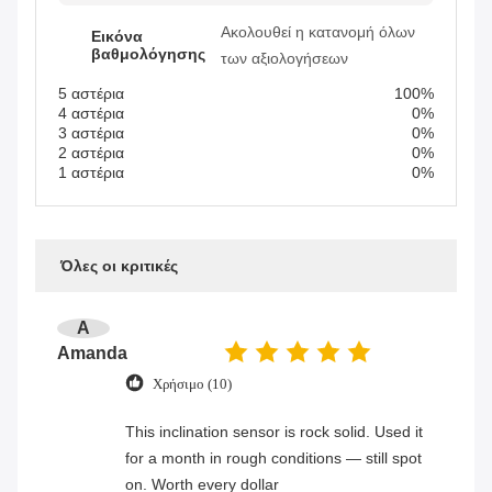
Ακολουθεί η κατανομή όλων
Εικόνα
βαθμολόγησης
των αξιολογήσεων
5 αστέρια
100%
4 αστέρια
0%
3 αστέρια
0%
2 αστέρια
0%
1 αστέρια
0%
Όλες οι κριτικές
A
Amanda
Χρήσιμο (10)
This inclination sensor is rock solid. Used it
for a month in rough conditions — still spot
on. Worth every dollar