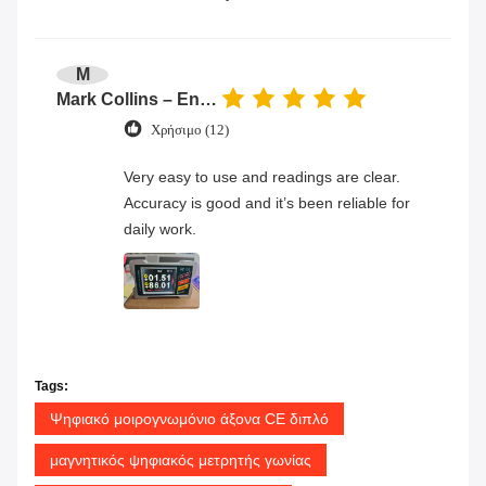
M
Mark Collins – Engineer
Χρήσιμο (12)
Very easy to use and readings are clear.
Accuracy is good and it’s been reliable for
daily work.
Tags:
Ψηφιακό μοιρογνωμόνιο άξονα CE διπλό
μαγνητικός ψηφιακός μετρητής γωνίας