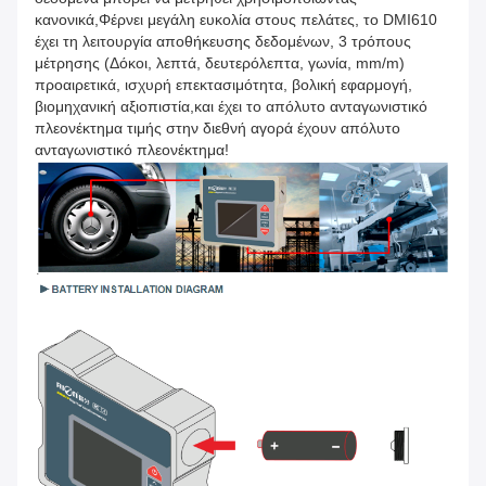
κανονικά,Φέρνει μεγάλη ευκολία στους πελάτες, το DMI610
έχει τη λειτουργία αποθήκευσης δεδομένων, 3 τρόπους
μέτρησης (Δόκοι, λεπτά, δευτερόλεπτα, γωνία, mm/m)
προαιρετικά, ισχυρή επεκτασιμότητα, βολική εφαρμογή,
βιομηχανική αξιοπιστία,και έχει το απόλυτο ανταγωνιστικό
πλεονέκτημα τιμής στην διεθνή αγορά έχουν απόλυτο
ανταγωνιστικό πλεονέκτημα!