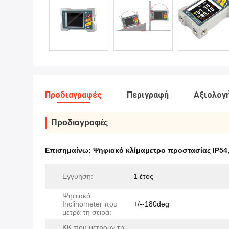
Προδιαγραφές
Περιγραφή
Αξιολογή
Προδιαγραφές
Επισημαίνω:
Ψηφιακό κλίμαμετρο προστασίας IP54
Εγγύηση:
1 έτος
Ψηφιακό
Inclinometer που
+/--180deg
μετρά τη σειρά:
ΚΚ που μετρούν τη