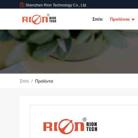
Shenzhen Rion Technology Co., Ltd.
Σπίτι
Προϊόντα
Σπίτι
/
Προϊόντα