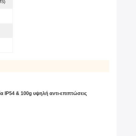
MS)
 IP54 & 100g υψηλή αντι-επιπτώσεις