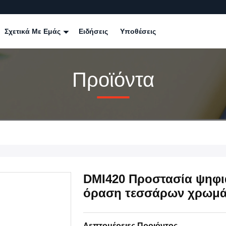
Σχετικά Με Εμάς
Ειδήσεις
Υποθέσεις
Προϊόντα
DMI420 Προστασία ψηφια
όραση τεσσάρων χρωμά
Λεπτομέρειες Προιόντος