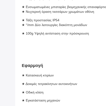
★ Ενσωματωμένες μπαταρίες βιομηχανικής επαναφόρτι
★ Νυχτερινή όραση τεσσάρων χρωμάτων οθόνη
★ Τάξη προστασίας IP54
★ °/mm Δύο λειτουργίες διακόπτη μονάδων
★ 100g Υψηλή αντίσταση στην πρόσκρουση
Εφαρμογή
★ Κατασκευή κτιρίων
★ Δοκιμές τετρακίνητων αυτοκινήτων
★ Οδική κλίση
★ Εγκατάσταση μηχανών