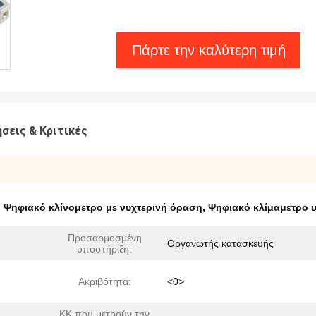
Πάρτε την καλύτερη τιμή
σεις & Κριτικές
,
Ψηφιακό κλίνομετρο με νυχτερινή όραση
,
Ψηφιακό κλίμαμετρο 
Προσαρμοσμένη
Οργανωτής κατασκευής
υποστήριξη:
Ακριβότητα:
<0>
ΚΚ που μετρούν την