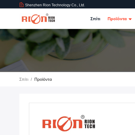
Shenzhen Rion Technology Co., Ltd.
Σπίτι
Προϊόντα
Σπίτι
/
Προϊόντα