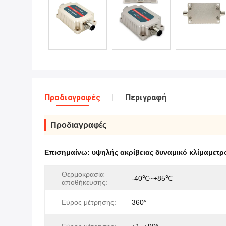
Προδιαγραφές
Περιγραφή
Προδιαγραφές
Επισημαίνω:
υψηλής ακρίβειας δυναμικό κλίμαμετρ
Θερμοκρασία
-40℃~+85℃
αποθήκευσης:
Εύρος μέτρησης:
360°