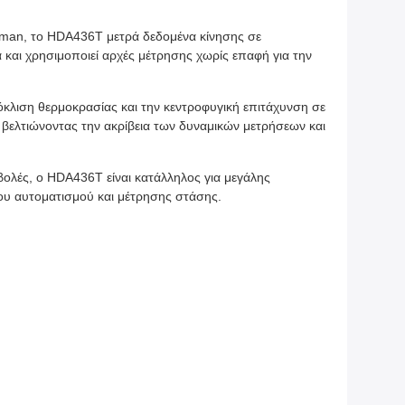
man, το HDA436T μετρά δεδομένα κίνησης σε
και χρησιμοποιεί αρχές μέτρησης χωρίς επαφή για την
κλιση θερμοκρασίας και την κεντροφυγική επιτάχυνση σε
βελτιώνοντας την ακρίβεια των δυναμικών μετρήσεων και
βολές, ο HDA436T είναι κατάλληλος για μεγάλης
χου αυτοματισμού και μέτρησης στάσης.