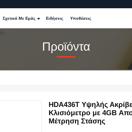
Σχετικά Με Εμάς
Ειδήσεις
Υποθέσεις
Προϊόντα
HDA436T Υψηλής Ακρίβει
Κλισιόμετρο με 4GB Απ
Μέτρηση Στάσης