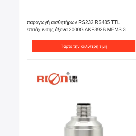
Πάρτε την καλύτερη τιμή
παραγωγή αισθητήρων RS232 RS485 TTL
επιτάχυνσης άξονα 2000G AKF392B MEMS 3
Πάρτε την καλύτερη τιμή