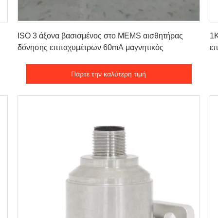
Πάρτε την καλύτερη τιμή
ISO 3 άξονα βασισμένος στο MEMS αισθητήρας
1
δόνησης επιταχυμέτρων 60mA μαγνητικός
επ
Πάρτε την καλύτερη τιμή