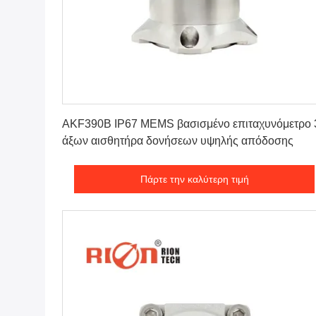
Πάρτε την καλύτερη τιμή
AKF390B IP67 MEMS βασισμένο επιταχυνόμετρο 
άξων αισθητήρα δονήσεων υψηλής απόδοσης
Πάρτε την καλύτερη τιμή