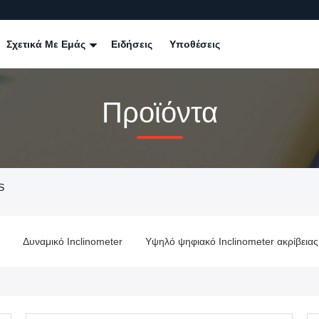
Σχετικά Με Εμάς
Ειδήσεις
Υποθέσεις
Προϊόντα
S
Δυναμικό Inclinometer
Υψηλό ψηφιακό Inclinometer ακρίβειας