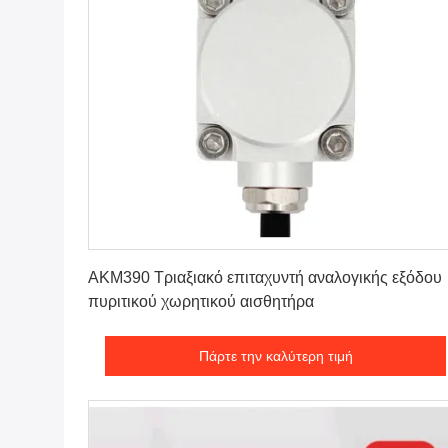
Πάρτε την καλύτερη τιμή
AKM390 Τριαξιακό επιταχυντή αναλογικής εξόδου
πυριτικού χωρητικού αισθητήρα
Πάρτε την καλύτερη τιμή