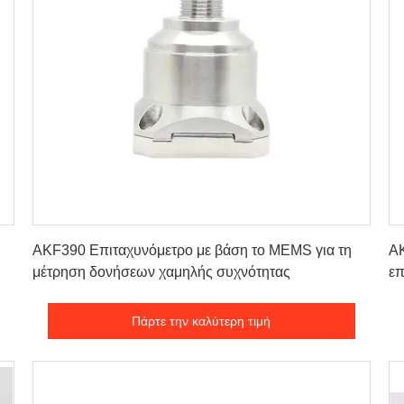
Πάρτε την καλύτερη τιμή
AKF390 Επιταχυνόμετρο με βάση το MEMS για τη
A
μέτρηση δονήσεων χαμηλής συχνότητας
επ
Πάρτε την καλύτερη τιμή