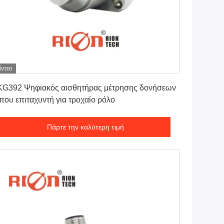
ίντεο
Πάρτε την καλύτερη τιμή
G392 Ψηφιακός αισθητήρας μέτρησης δονήσεων
που επιταχυντή για τροχαίο ρόλο
Πάρτε την καλύτερη τιμή