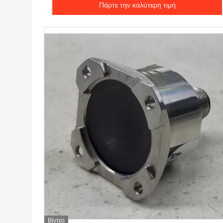
Πάρτε την καλύτερη τιμή
Βίντεο