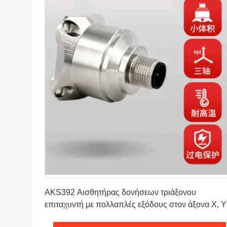
Πάρτε την καλύτερη τιμή
AKS392 Αισθητήρας δονήσεων τριάξονου
επιταχυντή με πολλαπλές εξόδους στον άξονα X, Y,
και θερμοκρασία