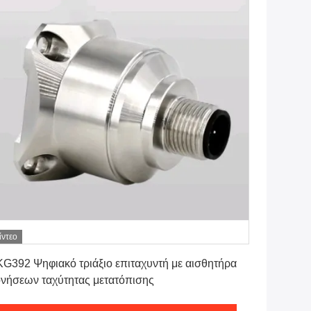
ίντεο
Πάρτε την καλύτερη τιμή
G392 Ψηφιακό τριάξιο επιταχυντή με αισθητήρα
νήσεων ταχύτητας μετατόπισης