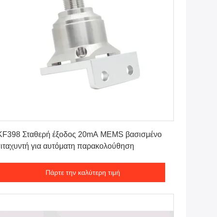
Πάρτε την καλύτερη τιμή
KF398 Σταθερή έξοδος 20mA MEMS βασισμένο
ιταχυντή για αυτόματη παρακολούθηση
Πάρτε την καλύτερη τιμή