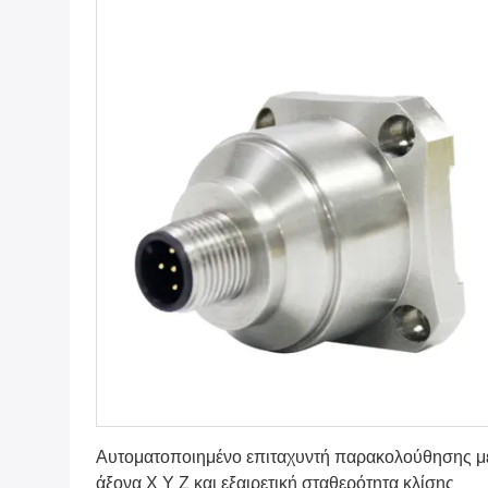
Πάρτε την καλύτερη τιμή
Αυτοματοποιημένο επιταχυντή παρακολούθησης μ
άξονα X Y Z και εξαιρετική σταθερότητα κλίσης