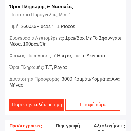
Όροι Πληρωμής & Ναυτιλίας
Ποσότητα Παραγγελίας Min:
1
Τιμή:
$60.00/Pieces >=1 Pieces
Συσκευασία Λεπτομέρειες:
1pcs/box Με Το Σφουγγάρι
Μέσα, 100pcs/ctn
Χρόνος Παράδοσης:
7 Ημέρες Για Τα Δείγματα
Όροι Πληρωμής:
T/t, Paypal
Δυνατότητα Προσφοράς:
3000 Κομμάτι/κομμάτια Ανά
Μήνας
Πάρτε την καλύτερη τιμή
Επαφή τώρα
Προδιαγραφές
Περιγραφή
Αξιολογήσεις