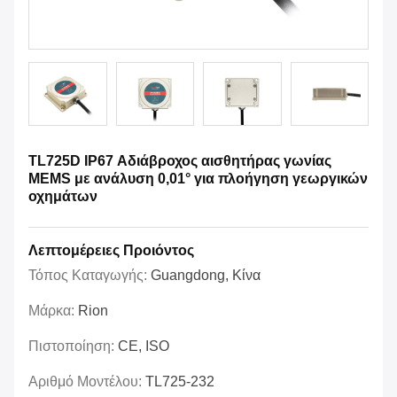
TL725D IP67 Αδιάβροχος αισθητήρας γωνίας
MEMS με ανάλυση 0,01° για πλοήγηση γεωργικών
οχημάτων
Λεπτομέρειες Προιόντος
Τόπος Καταγωγής:
Guangdong, Κίνα
Μάρκα:
Rion
Πιστοποίηση:
CE, ISO
Αριθμό Μοντέλου:
TL725-232