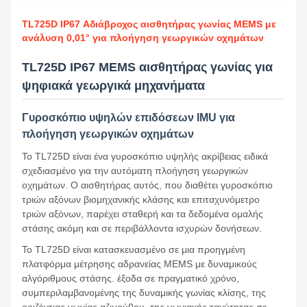
TL725D IP67 Αδιάβροχος αισθητήρας γωνίας MEMS με
ανάλυση 0,01° για πλοήγηση γεωργικών οχημάτων
TL725D IP67 MEMS αισθητήρας γωνίας για
ψηφιακά γεωργικά μηχανήματα
Γυροσκόπιο υψηλών επιδόσεων IMU για
πλοήγηση γεωργικών οχημάτων
Το TL725D είναι ένα γυροσκόπιο υψηλής ακρίβειας ειδικά
σχεδιασμένο για την αυτόματη πλοήγηση γεωργικών
οχημάτων. Ο αισθητήρας αυτός, που διαθέτει γυροσκόπιο
τριών αξόνων βιομηχανικής κλάσης και επιταχυνόμετρο
τριών αξόνων, παρέχει σταθερή και τα δεδομένα ομαλής
στάσης ακόμη και σε περιβάλλοντα ισχυρών δονήσεων.
Το TL725D είναι κατασκευασμένο σε μια προηγμένη
πλατφόρμα μέτρησης αδρανείας MEMS με δυναμικούς
αλγόριθμους στάσης. έξοδα σε πραγματικό χρόνο,
συμπεριλαμβανομένης της δυναμικής γωνίας κλίσης, της