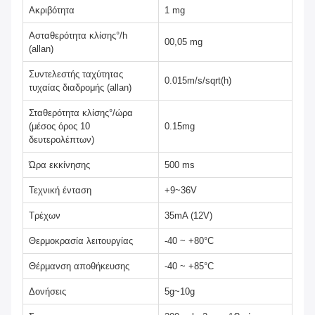
Ακριβότητα
1 mg
Ασταθερότητα κλίσης°/h
00,05 mg
(allan)
Συντελεστής ταχύτητας
0.015m/s/sqrt(h)
τυχαίας διαδρομής (allan)
Σταθερότητα κλίσης°/ώρα
(μέσος όρος 10
0.15mg
δευτερολέπτων)
Ώρα εκκίνησης
500 ms
Τεχνική ένταση
+9~36V
Τρέχων
35mA (12V)
Θερμοκρασία λειτουργίας
-40 ~ +80°C
Θέρμανση αποθήκευσης
-40 ~ +85°C
Δονήσεις
5g~10g