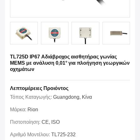
TL725D IP67 Αδιάβροχος αισθητήρας γωνίας
MEMS με ανάλυση 0,01° για πλοήγηση γεωργικών
οχημάτων
Λεπτομέρειες Προιόντος
Τόπος Καταγωγής:
Guangdong, Κίνα
Μάρκα:
Rion
Πιστοποίηση:
CE, ISO
Αριθμό Μοντέλου:
TL725-232