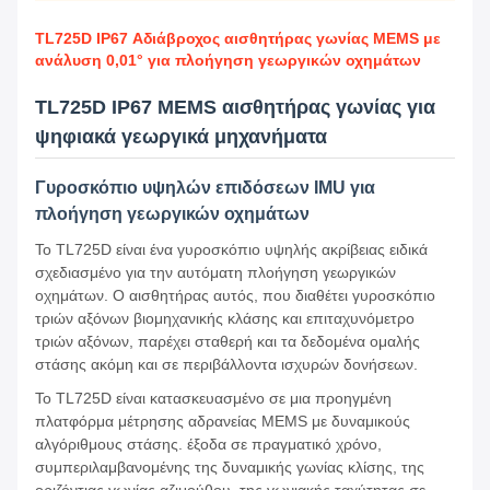
TL725D IP67 Αδιάβροχος αισθητήρας γωνίας MEMS με
ανάλυση 0,01° για πλοήγηση γεωργικών οχημάτων
TL725D IP67 MEMS αισθητήρας γωνίας για
ψηφιακά γεωργικά μηχανήματα
Γυροσκόπιο υψηλών επιδόσεων IMU για
πλοήγηση γεωργικών οχημάτων
Το TL725D είναι ένα γυροσκόπιο υψηλής ακρίβειας ειδικά
σχεδιασμένο για την αυτόματη πλοήγηση γεωργικών
οχημάτων. Ο αισθητήρας αυτός, που διαθέτει γυροσκόπιο
τριών αξόνων βιομηχανικής κλάσης και επιταχυνόμετρο
τριών αξόνων, παρέχει σταθερή και τα δεδομένα ομαλής
στάσης ακόμη και σε περιβάλλοντα ισχυρών δονήσεων.
Το TL725D είναι κατασκευασμένο σε μια προηγμένη
πλατφόρμα μέτρησης αδρανείας MEMS με δυναμικούς
αλγόριθμους στάσης. έξοδα σε πραγματικό χρόνο,
συμπεριλαμβανομένης της δυναμικής γωνίας κλίσης, της