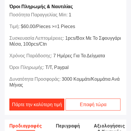
Όροι Πληρωμής & Ναυτιλίας
Ποσότητα Παραγγελίας Min:
1
Τιμή:
$60.00/Pieces >=1 Pieces
Συσκευασία Λεπτομέρειες:
1pcs/box Με Το Σφουγγάρι
Μέσα, 100pcs/ctn
Χρόνος Παράδοσης:
7 Ημέρες Για Τα Δείγματα
Όροι Πληρωμής:
T/t, Paypal
Δυνατότητα Προσφοράς:
3000 Κομμάτι/κομμάτια Ανά
Μήνας
Πάρτε την καλύτερη τιμή
Επαφή τώρα
Προδιαγραφές
Περιγραφή
Αξιολογήσεις