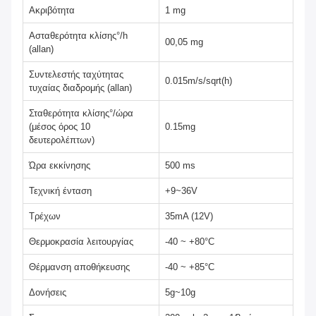
Ακριβότητα
1 mg
Ασταθερότητα κλίσης°/h
00,05 mg
(allan)
Συντελεστής ταχύτητας
0.015m/s/sqrt(h)
τυχαίας διαδρομής (allan)
Σταθερότητα κλίσης°/ώρα
(μέσος όρος 10
0.15mg
δευτερολέπτων)
Ώρα εκκίνησης
500 ms
Τεχνική ένταση
+9~36V
Τρέχων
35mA (12V)
Θερμοκρασία λειτουργίας
-40 ~ +80°C
Θέρμανση αποθήκευσης
-40 ~ +85°C
Δονήσεις
5g~10g