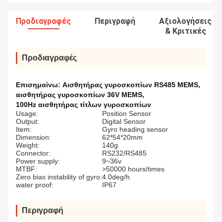
Προδιαγραφές
Περιγραφή
Αξιολογήσεις
& Κριτικές
Προδιαγραφές
Επισημαίνω:
Αισθητήρας γυροσκοπίων RS485 MEMS
,
αισθητήρας γυροσκοπίων 36V MEMS
,
100Hz αισθητήρας τίτλων γυροσκοπίων
Usage:
Position Sensor
Output:
Digital Sensor
Item:
Gyro heading sensor
Dimension:
62*54*20mm
Weight:
140g
Connector:
RS232/RS485
Power supply:
9~36v
MTBF:
>50000 hours/times
Zero bias instability of gyro:
4.0deg/h
water proof:
IP67
Περιγραφή