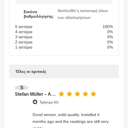
Ακολουθεί η κατανομή όλων
Εικόνα
βαθμολόγησης
των αξιολογήσεων
5 αστέρια
100%
4 αστέρια
0%
3 αστέρια
0%
2 αστέρια
0%
1 αστέρια
0%
Όλες οι κριτικές
S
Stefan Müller – Automation Engineer
Χρήσιμο (6)
Good sensor, solid quality. Installed it
months ago and the readings are still very