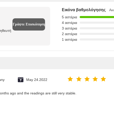
Εικόνα βαθμολόγησης
Ακ
5 αστέρια
4 αστέρια
Γράψτε Επισκόπηση
3 αστέρια
μηθευτή
2 αστέρια
1 αστέρια
any
May 24.2022
months ago and the readings are still very stable.