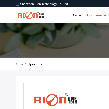
Shenzhen Rion Technology Co., Ltd.
Σπίτι
Προϊόντα
Σπίτι
/
Προϊόντα