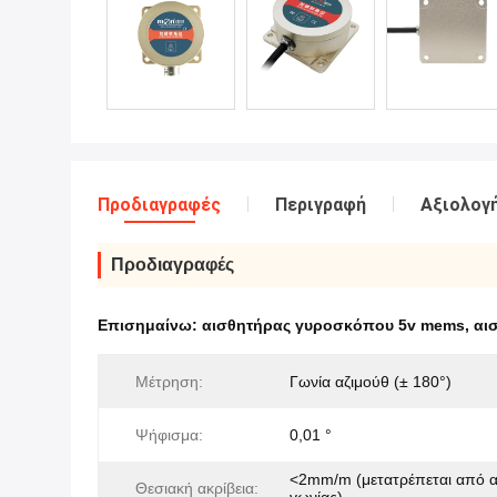
Προδιαγραφές
Περιγραφή
Αξιολογή
Προδιαγραφές
Επισημαίνω:
αισθητήρας γυροσκόπου 5v mems
,
αι
Μέτρηση:
Γωνία αζιμούθ (± 180°)
Ψήφισμα:
0,01 °
<2mm/m (μετατρέπεται από α
Θεσιακή ακρίβεια: