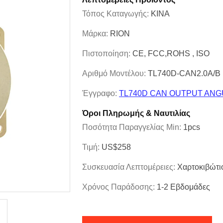
Τόπος Καταγωγής:
ΚΙΝΑ
Μάρκα:
RION
Πιστοποίηση:
CE, FCC,ROHS , ISO
Αριθμό Μοντέλου:
TL740D-CAN2.0A/B
Έγγραφο:
TL740D CAN OUTPUT ANGU
Όροι Πληρωμής & Ναυτιλίας
Ποσότητα Παραγγελίας Min:
1pcs
Τιμή:
US$258
Συσκευασία Λεπτομέρειες:
Χαρτοκιβώτι
Χρόνος Παράδοσης:
1-2 Εβδομάδες