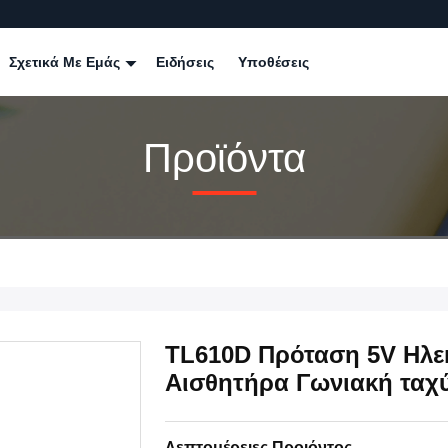
Σχετικά Με Εμάς
Ειδήσεις
Υποθέσεις
Προϊόντα
TL610D Πρόταση 5V Ηλε
Αισθητήρα Γωνιακή ταχ
Λεπτομέρειες Προιόντος