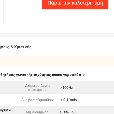
Πάρτε την καλύτερη τιμή
σεις & Κριτικές
σθητήρας γωνιακής ταχύτητας mems γυροσκόπιο
Διάμετρο ζώνης
>100Hz
απόκτησης:
Ακρίβεια αζιμουθίου:
< 0,1°/min
κρίβεια
Μη γραμμικός:
0,1% FS