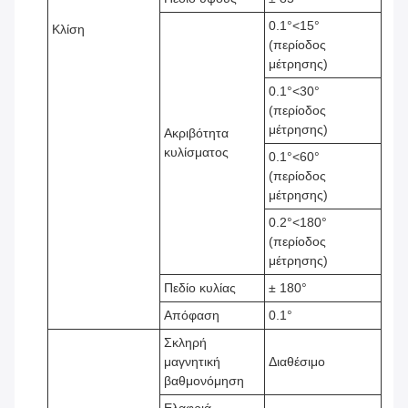
0.1°<15°
Κλίση
(περίοδος
μέτρησης)
0.1°<30°
(περίοδος
μέτρησης)
Ακριβότητα
κυλίσματος
0.1°<60°
(περίοδος
μέτρησης)
0.2°<180°
(περίοδος
μέτρησης)
Πεδίο κυλίας
± 180°
Απόφαση
0.1°
Σκληρή
μαγνητική
Διαθέσιμο
βαθμονόμηση