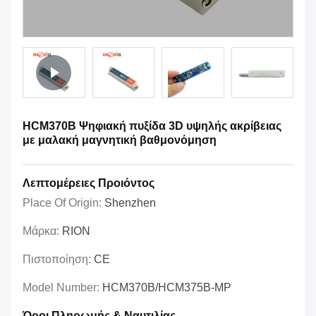
HCM370B Ψηφιακή πυξίδα 3D υψηλής ακρίβειας
με μαλακή μαγνητική βαθμονόμηση
Λεπτομέρειες Προιόντος
Place Of Origin:
Shenzhen
Μάρκα:
RION
Πιστοποίηση:
CE
Model Number:
HCM370B/HCM375B-MP
Όροι Πληρωμής & Ναυτιλίας