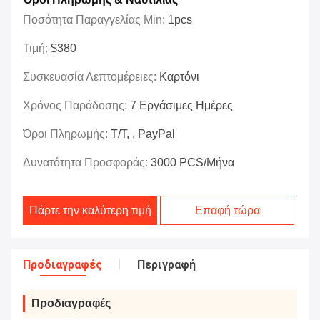
Ποσότητα Παραγγελίας Min:
1pcs
Τιμή:
$380
Συσκευασία Λεπτομέρειες:
Καρτόνι
Χρόνος Παράδοσης:
7 Εργάσιμες Ημέρες
Όροι Πληρωμής:
T/T, , PayPal
Δυνατότητα Προσφοράς:
3000 PCS/μήνα
Πάρτε την καλύτερη τιμή
Επαφή τώρα
Προδιαγραφές
Περιγραφή
Προδιαγραφές