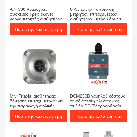
AKF398 Αναλογικές
0~5v χαμηλή απόκλιση
συσκευές Τρεις άξονες
μετρητών επιταχυμέτρων
γοργομετρητής αισθητήρας
αισθητήρων μέτρου δόνησης
χαμηλής συχνότητας
οδικών κυλίνδρων
δονήσεις
παραγωγής
Πάρτε την καλύτερη τιμή
Πάρτε την καλύτερη τιμή
Μίνι Triaxial αισθητήρας
DCM250B χαμηλού κόστους
δόνησης επιταχυμέτρων για
τρισδιάστατη ηλεκτρονική
την παραγωγή αιολικής
πυξίδα DC 5V τροφοδοσία
ενέργειας
Πάρτε την καλύτερη τιμή
Πάρτε την καλύτερη τιμή