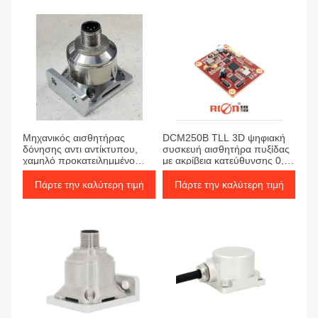
Μηχανικός αισθητήρας
DCM250B TLL 3D ψηφιακή
δόνησης αντι αντίκτυπου,
συσκευή αισθητήρα πυξίδας
χαμηλό προκατειλημμένο
με ακρίβεια κατεύθυνσης 0,8
επιταχύμετρο 3 αξόνων
βαθμών
Πάρτε την καλύτερη τιμή
Πάρτε την καλύτερη τιμή