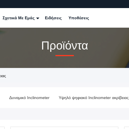
Σχετικά Με Εμάς
Ειδήσεις
Υποθέσεις
Προϊόντα
ειας
Δυναμικό Inclinometer
Υψηλό ψηφιακό Inclinometer ακρίβειας