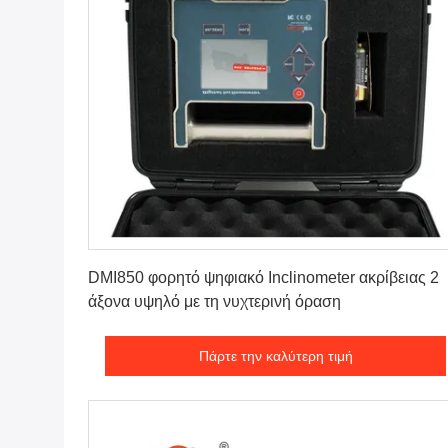
Πάρτε την καλύτερη τιμή
DMI850 φορητό ψηφιακό Inclinometer ακρίβειας 2
άξονα υψηλό με τη νυχτερινή όραση
Πάρτε την καλύτερη τιμή