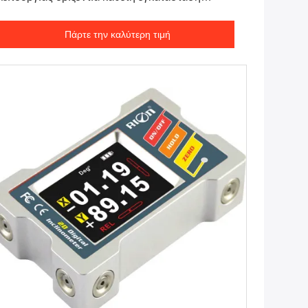
σθητήρας κλίσης
Πάρτε την καλύτερη τιμή