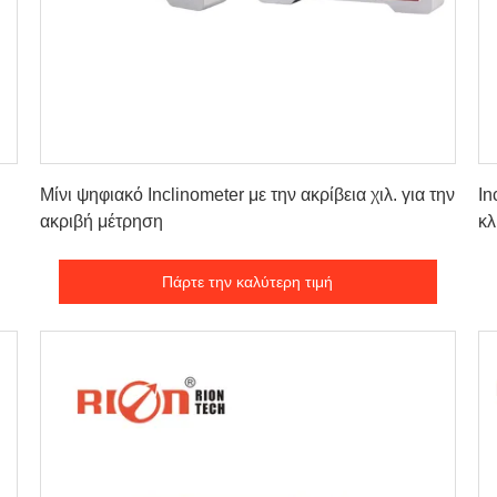
Πάρτε την καλύτερη τιμή
Μίνι ψηφιακό Inclinometer με την ακρίβεια χιλ. για την
I
ακριβή μέτρηση
κλ
κλ
Πάρτε την καλύτερη τιμή