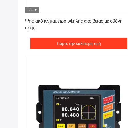
Βίντεο
Πάρτε την καλύτερη τιμή
Ψηφιακό κλίμαμετρο υψηλής ακρίβειας με οθόνη
αφής
Πάρτε την καλύτερη τιμή