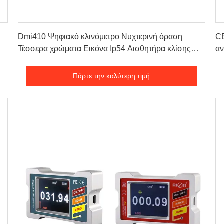
Πάρτε την καλύτερη τιμή
Dmi410 Ψηφιακό κλινόμετρο Νυχτερινή όραση
CE
Τέσσερα χρώματα Εικόνα Ip54 Αισθητήρα κλίσης
αν
100g
αι
Πάρτε την καλύτερη τιμή