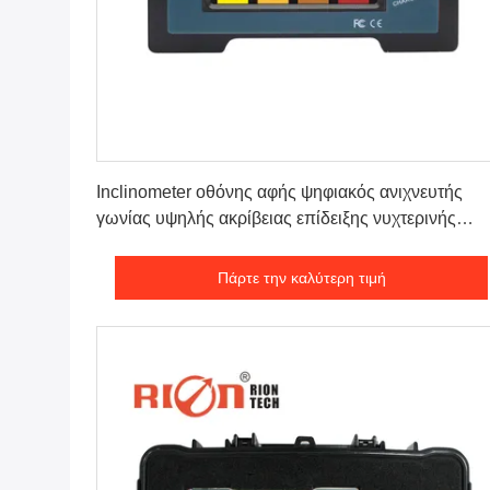
Πάρτε την καλύτερη τιμή
Inclinometer οθόνης αφής ψηφιακός ανιχνευτής
γωνίας υψηλής ακρίβειας επίδειξης νυχτερινής
όρασης
Πάρτε την καλύτερη τιμή