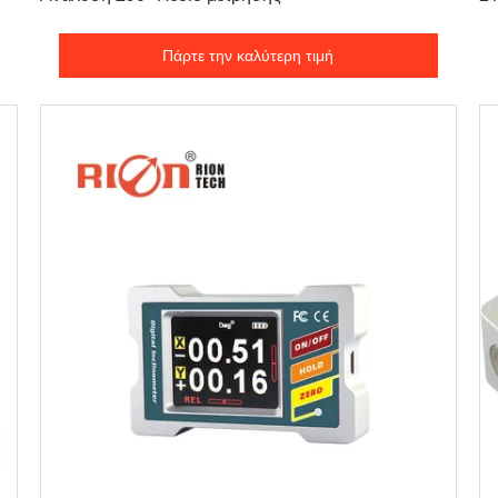
αι
Πάρτε την καλύτερη τιμή