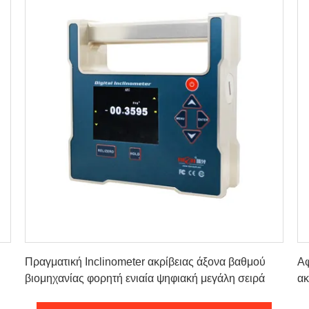
Πάρτε την καλύτερη τιμή
Πραγματική Inclinometer ακρίβειας άξονα βαθμού
Αφ
βιομηχανίας φορητή ενιαία ψηφιακή μεγάλη σειρά
ακ