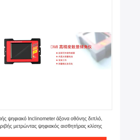
Πάρτε την καλύτερη τιμή
ής ψηφιακό Inclinometer άξονα οθόνης διπλό,
ριβής μετρώντας ψηφιακός αισθητήρας κλίσης