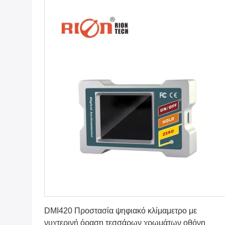
Πάρτε την καλύτερη τιμή
DMI420 Προστασία ψηφιακό κλίμαμετρο με
νυχτερινή όραση τεσσάρων χρωμάτων οθόνη