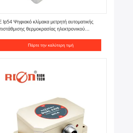
Πάρτε την καλύτερη τιμή
 Ip54 Ψηφιακό κλίμακα μετρητή αυτοματικής
τιστάθμισης θερμοκρασίας ηλεκτρονικού
σθητήρα κλίσης
Πάρτε την καλύτερη τιμή