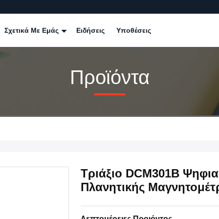
Σχετικά Με Εμάς
Ειδήσεις
Υποθέσεις
Προϊόντα
Τριάξιο DCM301B Ψηφια
Πλανητικής Μαγνητομέτ
Λεπτομέρειες Προιόντος