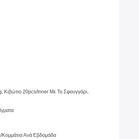
, Κιβώτιο 20pcs/inner Με Το Σφουγγάρι,
ίγματα
ι/κομμάτια Ανά Εβδομάδα