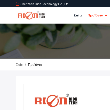
Shenzhen Rion Technology Co., Ltd.
Σπίτι
Προϊόντα
Σπίτι
/
Προϊόντα