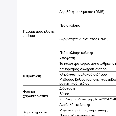
Ακριβότητα κλίμακας (RMS)
Πεδίο κλίσης
Παράμετρος κλίσης
πυξίδας
Ακριβότητα κυλίσματος (RMS)
Πεδίο κλίσης κύλισης
Απόφαση
Το καλύτερο εύρος αντιστάθμισης 
Καθορισμός σκληρού σιδήρου
Κλιμάκωση μαλακού σιδήρου
Κλιμάκωση
Μέθοδος βαθμονόμησης παρεμβο
μαγνητικού πεδίου
Διάσταση
Φυσικά
Βάρος
χαρακτηριστικά
Σύνδεσμος διεπαφής RS-232/RS4
Αναβολή εκκίνησης
Μέγιστος ρυθμός παραγωγής
Χαρακτηριστικά
Ποσοστό επικοινωνίας