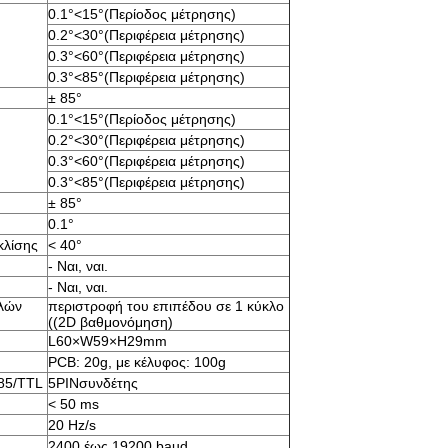
0.1°<15°(Περίοδος μέτρησης)
0.2°<30°(Περιφέρεια μέτρησης)
0.3°<60°(Περιφέρεια μέτρησης)
0.3°<85°(Περιφέρεια μέτρησης)
± 85°
0.1°<15°(Περίοδος μέτρησης)
0.2°<30°(Περιφέρεια μέτρησης)
0.3°<60°(Περιφέρεια μέτρησης)
0.3°<85°(Περιφέρεια μέτρησης)
± 85°
0.1°
κλίσης
< 40°
- Ναι, ναι.
- Ναι, ναι.
λών
περιστροφή του επιπέδου σε 1 κύκλο
((2D βαθμονόμηση)
L60×W59×H29mm
PCB: 20g, με κέλυφος: 100g
85/TTL
5PINσυνδέτης
< 50 ms
20 Hz/s
2400 έως 19200 baud