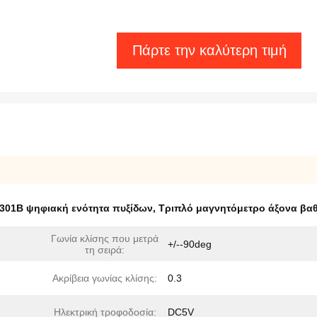
Πάρτε την καλύτερη τιμή
01B ψηφιακή ενότητα πυξίδων
,
Τριπλό μαγνητόμετρο άξονα β
Γωνία κλίσης που μετρά
+/--90deg
τη σειρά:
Ακρίβεια γωνίας κλίσης:
0.3
Ηλεκτρική τροφοδοσία:
DC5V