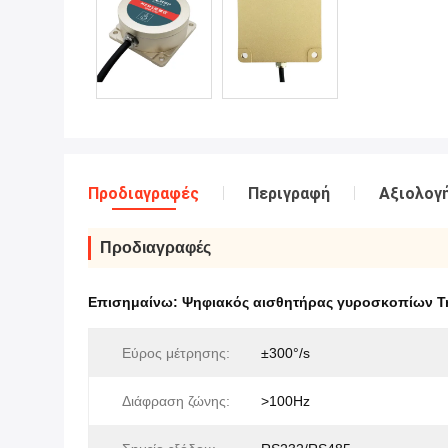
Προδιαγραφές
Περιγραφή
Αξιολογή
Προδιαγραφές
Επισημαίνω:
Ψηφιακός αισθητήρας γυροσκοπίων Tri
Εύρος μέτρησης:
±300°/s
Διάφραση ζώνης:
>100Hz