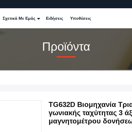
Σχετικά Με Εμάς
Ειδήσεις
Υποθέσεις
Προϊόντα
TG632D Βιομηχανία Τρια
γωνιακής ταχύτητας 3 ά
μαγνητομέτρου δονήσε