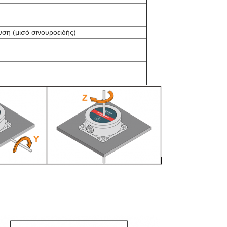
ση (μισό σινουροειδής)