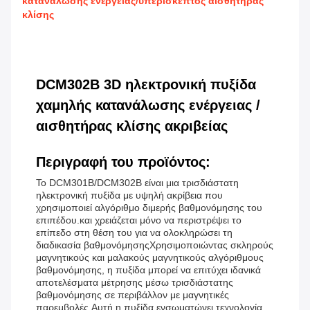
κατανάλωσης ενέργειας/υπερίσκεπτος αισθητήρας
κλίσης
DCM302B 3D ηλεκτρονική πυξίδα
χαμηλής κατανάλωσης ενέργειας /
αισθητήρας κλίσης ακριβείας
Περιγραφή του προϊόντος:
Το DCM301B/DCM302B είναι μια τρισδιάστατη
ηλεκτρονική πυξίδα με υψηλή ακρίβεια που
χρησιμοποιεί αλγόριθμο διμερής βαθμονόμησης του
επιπέδου.και χρειάζεται μόνο να περιστρέψει το
επίπεδο στη θέση του για να ολοκληρώσει τη
διαδικασία βαθμονόμησηςΧρησιμοποιώντας σκληρούς
μαγνητικούς και μαλακούς μαγνητικούς αλγόριθμους
βαθμονόμησης, η πυξίδα μπορεί να επιτύχει ιδανικά
αποτελέσματα μέτρησης μέσω τρισδιάστατης
βαθμονόμησης σε περιβάλλον με μαγνητικές
παρεμβολές.Αυτή η πυξίδα ενσωματώνει τεχνολογία