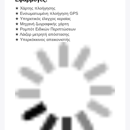
★ Χάρτης πλοήγησης
★ Ενσωματωμένη πλοήγηση GPS
★ Υπηρετικός έλεγχος κεραίας
★ Μηχανή ζωγραφικής χάρτη
★ Ρομπότ Ειδικών Περιπτώσεων
★ Λάιζερ μετρητή απόστασης
★ Υπερκόκκινος απεικονιστής