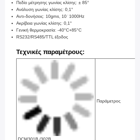
Πεδίο μέτρησης γωνίας κλίσης: ± 85°
Ανάλυση γωνίας κλίσης: 0,1°
Αντι-δονήσεις: 10gms, 10 ̇ 1000Hz
Ακρίβεια γωνίας κλίσης: 0,1°
Γενική θερμοκρασία: -40°C+85°C
RS232/RS485/TTL έξοδος
Τεχνικές παραμέτρους:
Παράμετρος
DCM301B /302B