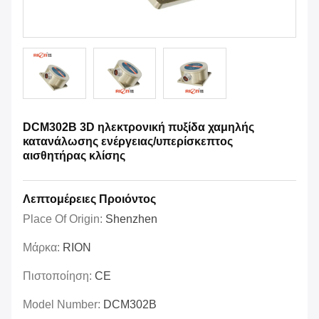
DCM302B 3D ηλεκτρονική πυξίδα χαμηλής
κατανάλωσης ενέργειας/υπερίσκεπτος
αισθητήρας κλίσης
Λεπτομέρειες Προιόντος
Place Of Origin:
Shenzhen
Μάρκα:
RION
Πιστοποίηση:
CE
Model Number:
DCM302B