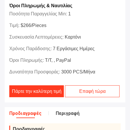
Όροι Πληρωμής & Ναυτιλίας
Ποσότητα Παραγγελίας Min:
1
Τιμή:
$266/Pieces
Συσκευασία Λεπτομέρειες:
Καρτόνι
Χρόνος Παράδοσης:
7 Εργάσιμες Ημέρες
Όροι Πληρωμής:
T/T, , PayPal
Δυνατότητα Προσφοράς:
3000 PCS/μήνα
Πάρτε την καλύτερη τιμή
Επαφή τώρα
Προδιαγραφές
Περιγραφή
Προδιαγραφές