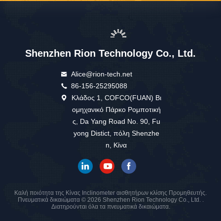
Shenzhen Rion Technology Co., Ltd.
Alice@rion-tech.net
86-156-25295088
Κλάδος 1, COFCO(FUAN) Βι
ομηχανικό Πάρκο Ρομποτική
ς, Da Yang Road No. 90, Fu
yong Distict, πόλη Shenzhe
n, Κίνα
Καλή ποιότητα της Κίνας Inclinometer αισθητήρων κλίσης Προμηθευτής.
Πνευματικά δικαιώματα © 2026 Shenzhen Rion Technology Co., Ltd. .
Διατηρούνται όλα τα πνευματικά δικαιώματα.