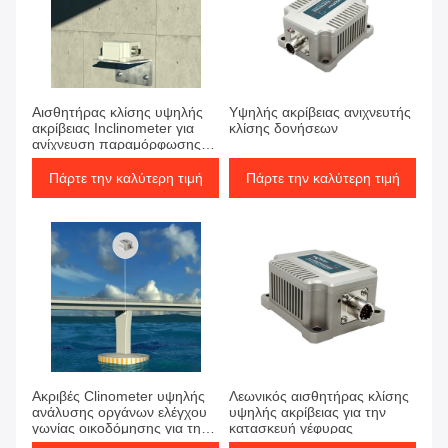
Αισθητήρας κλίσης υψηλής
Υψηλής ακρίβειας ανιχνευτής
ακρίβειας Inclinometer για
κλίσης δονήσεων
ανίχνευση παραμόρφωσης
φράγματος
Πάρτε την καλύτερη τιμή
Πάρτε την καλύτερη τιμή
Ακριβές Clinometer υψηλής
Λεωνικός αισθητήρας κλίσης
ανάλυσης οργάνων ελέγχου
υψηλής ακρίβειας για την
γωνίας οικοδόμησης για τη
κατασκευή γέφυρας
γέφυρα