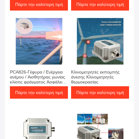
Πάρτε την καλύτερη τιμή
Πάρτε την καλύτερη τιμή
PCA826-Γέφυρα / Ενέργεια
Κλινομετρητές εκπομπής
ανέμου / Αισθητήρας γωνίας
άνεσης Κλινομετρητές
κλίσης φράγματος Ασφάλεια
θερμοκρασίας
ανίχνευση ανίχνευσης κλίσης
Πάρτε την καλύτερη τιμή
Πάρτε την καλύτερη τιμή