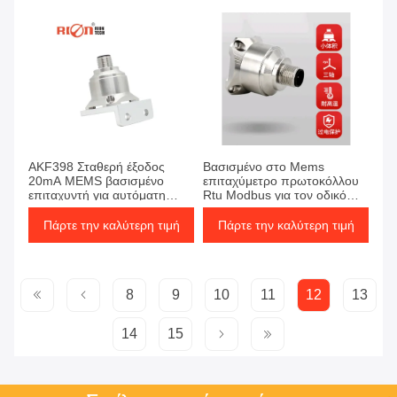
AKF398 Σταθερή έξοδος
Βασισμένο στο Mems
20mA MEMS βασισμένο
επιταχύμετρο πρωτοκόλλου
επιταχυντή για αυτόματη
Rtu Modbus για τον οδικό
παρακολούθηση
κύλινδρο
Πάρτε την καλύτερη τιμή
Πάρτε την καλύτερη τιμή
8
9
10
11
12
13
14
15