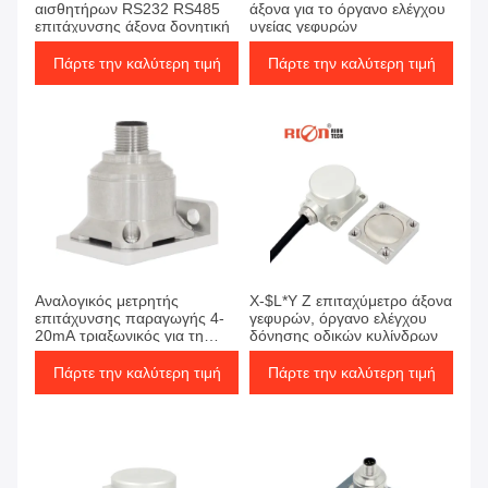
αισθητήρων RS232 RS485
άξονα για το όργανο ελέγχου
επιτάχυνσης άξονα δονητική
υγείας γεφυρών
Πάρτε την καλύτερη τιμή
Πάρτε την καλύτερη τιμή
Αναλογικός μετρητής
X-$L*Y Ζ επιταχύμετρο άξονα
επιτάχυνσης παραγωγής 4-
γεφυρών, όργανο ελέγχου
20mA τριαξωνικός για τη
δόνησης οδικών κυλίνδρων
γέφυρα/το σιδηρόδρομο
Πάρτε την καλύτερη τιμή
Πάρτε την καλύτερη τιμή