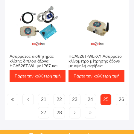
Ασύρματος αισθητήρας
HCA526T-WL-XY Ασύρματο
κλίσης διπλού άξονα
κλίνομετρο μέτρησης άξονα
HCA526T-WL με IP67 και
με υψηλή ακρίβεια
μακροχρόνια σταθερότητα
Πάρτε την καλύτερη τιμή
Πάρτε την καλύτερη τιμή
21
22
23
24
25
26
27
28