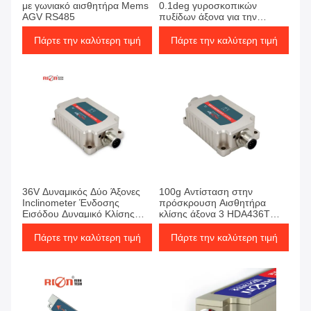
με γωνιακό αισθητήρα Mems
0.1deg γυροσκοπικών
AGV RS485
πυξίδων άξονα για την
εύρεση γωνίας τίτλων
Πάρτε την καλύτερη τιμή
Πάρτε την καλύτερη τιμή
36V Δυναμικός Δύο Άξονες
100g Αντίσταση στην
Inclinometer Ένδοσης
πρόσκρουση Αισθητήρα
Εισόδου Δυναμικό Κλίσης
κλίσης άξονα 3 HDA436T
Αισθητήρα Γωνίας Για
Εισόδου τάσης
Εκσκαφέα
Πάρτε την καλύτερη τιμή
Πάρτε την καλύτερη τιμή