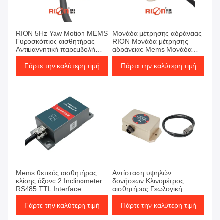
RION 5Hz Yaw Motion MEMS
Μονάδα μέτρησης αδράνειας
Γυροσκόπιος αισθητήρας
RION Μονάδα μέτρησης
Αντιμαγνητική παρεμβολή
αδράνειας Mems Μονάδα
Γωνία άξονα Z
μέτρησης αδράνειας RION
Μονάδα μέτρησης αδράνειας
Πάρτε την καλύτερη τιμή
Πάρτε την καλύτερη τιμή
Μονάδα μέτρησης αδράνειας
Μονάδα μέτρησης αδράνειας
Μονάδα μέτρησης αδράνειας
Μονάδα μέτρησης αδράνειας
Μονάδα μέτρησης αδράνειας
Μονάδα μέτρησης αδράνειας
Μονάδα μέτρησης αδράνειας
Μονάδα μέτρησης αδράνειας
Μονάδα μέτρησης αδράνειας
Μονάδα 0,01 βαθμού
Mems θετικός αισθητήρας
Αντίσταση υψηλών
κλίσης άξονα 2 Inclinometer
δονήσεων Κλινομέτρος
RS485 TTL Interface
αισθητήρας Γεωλογική
παρακολούθηση κλίσης
Πάρτε την καλύτερη τιμή
Πάρτε την καλύτερη τιμή